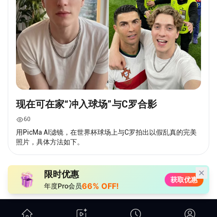
现在可在家“冲入球场”与C罗合影
60
用PicMa AI滤镜，在世界杯球场上与C罗拍出以假乱真的完美
照片，具体方法如下。
限时优惠
获取优惠
66% OFF!
年度Pro会员