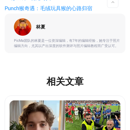
Punch猴奇遇：毛绒玩具猴的心路归宿
林夏
PicMa团队的林夏是一位资深编辑，有7年的编辑经验，她专注于照片
编辑方向，尤其以产出深度的软件测评与照片编辑教程而广受认可。
相关文章