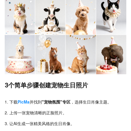
3个简单步骤创建宠物生日照片
下载
PicMa
并找到
"宠物氛围"专区
，选择生日肖像主题。
上传一张宠物清晰的正脸照片。
让AI生成一张精美风格的生日肖像。