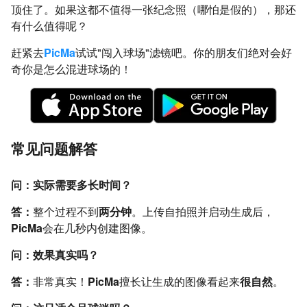
顶住了。如果这都不值得一张纪念照（哪怕是假的），那还
有什么值得呢？
赶紧去
PicMa
试试"闯入球场"滤镜吧。你的朋友们绝对会好
奇你是怎么混进球场的！
常见问题解答
问：实际需要多长时间？
答：
整个过程不到
两分钟
。上传自拍照并启动生成后，
PicMa
会在几秒内创建图像。
问：效果真实吗？
答：
非常真实！
PicMa
擅长让生成的图像看起来
很自然
。