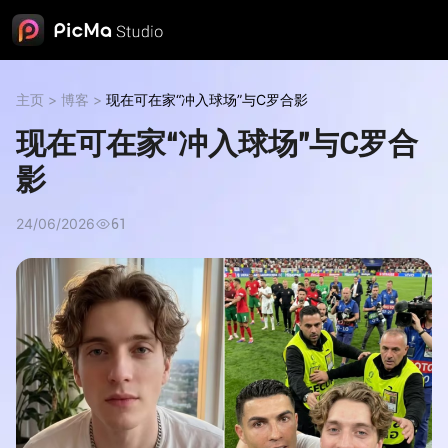
主页
>
博客
>
现在可在家“冲入球场”与C罗合影
现在可在家“冲入球场”与C罗合
影
24/06/2026
61