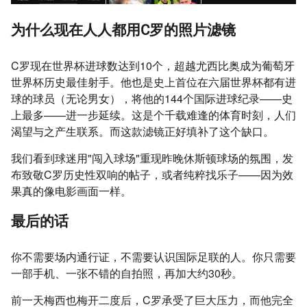
为什么现在人人都用C罗的照片滤镜
C罗现在世界杯进球数达到10个，超越尤西比奥成为葡萄牙
世界杯历史最佳射手。他也是史上首位在六届世界杯都有进
球的球员（无论男女），将他的144个国际进球纪录——史
上最多——进一步延续。这是个千载难逢的体育时刻，人们
渴望与之产生联系。而这款滤镜正好填补了这个缺口。
我们看到球迷用"闯入球场"重现昨晚休斯顿球场的氛围，发
布致敬C罗历史性双响的帖子，或者纯粹找乐子——因为效
果真的像电影画面一样。
最后的话
你不需要场内通行证，不需要认识国际足联的人。你只需要
一部手机、一张不错的自拍照，再加大约30秒。
前一天梅西也梅开二度后，C罗承受了巨大压力，而他完全