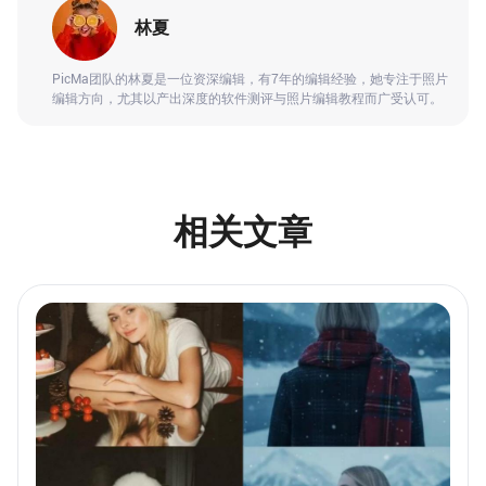
林夏
PicMa团队的林夏是一位资深编辑，有7年的编辑经验，她专注于照片
编辑方向，尤其以产出深度的软件测评与照片编辑教程而广受认可。
相关文章