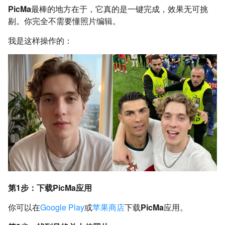
PicMa
最棒的地方在于，它真的是一键完成，效果无可挑
剔。你完全不需要懂照片编辑。
我是这样操作的：
第1步：下载PicMa应用
你可以在
Google Play
或
苹果商店
下载
PicMa
应用。