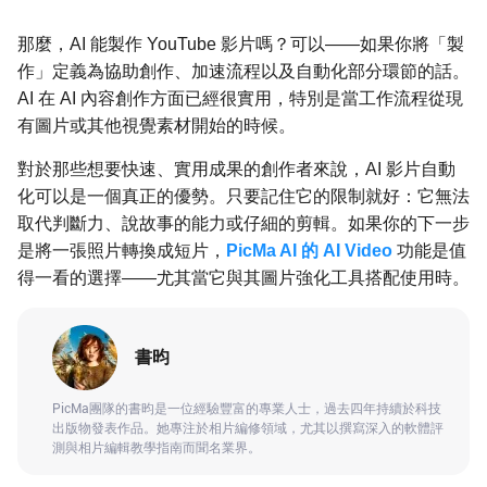
那麼，AI 能製作 YouTube 影片嗎？可以——如果你將「製
作」定義為協助創作、加速流程以及自動化部分環節的話。
AI 在 AI 內容創作方面已經很實用，特別是當工作流程從現
有圖片或其他視覺素材開始的時候。
對於那些想要快速、實用成果的創作者來說，AI 影片自動
化可以是一個真正的優勢。只要記住它的限制就好：它無法
取代判斷力、說故事的能力或仔細的剪輯。如果你的下一步
是將一張照片轉換成短片，
PicMa AI 的 AI Video
功能是值
得一看的選擇——尤其當它與其圖片強化工具搭配使用時。
書昀
PicMa團隊的書昀是一位經驗豐富的專業人士，過去四年持續於科技
出版物發表作品。她專注於相片編修領域，尤其以撰寫深入的軟體評
測與相片編輯教學指南而聞名業界。