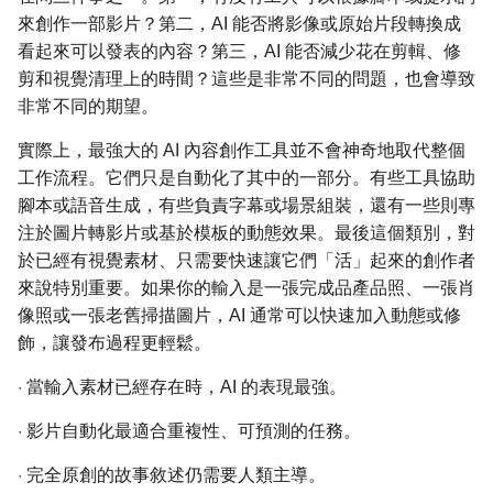
來創作一部影片？第二，AI 能否將影像或原始片段轉換成
看起來可以發表的內容？第三，AI 能否減少花在剪輯、修
剪和視覺清理上的時間？這些是非常不同的問題，也會導致
非常不同的期望。
實際上，最強大的 AI 內容創作工具並不會神奇地取代整個
工作流程。它們只是自動化了其中的一部分。有些工具協助
腳本或語音生成，有些負責字幕或場景組裝，還有一些則專
注於圖片轉影片或基於模板的動態效果。最後這個類別，對
於已經有視覺素材、只需要快速讓它們「活」起來的創作者
來說特別重要。如果你的輸入是一張完成品產品照、一張肖
像照或一張老舊掃描圖片，AI 通常可以快速加入動態或修
飾，讓發布過程更輕鬆。
·
當輸入素材已經存在時，AI 的表現最強。
·
影片自動化最適合重複性、可預測的任務。
·
完全原創的故事敘述仍需要人類主導。