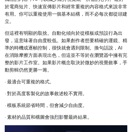
於電商短片、快速宣傳影片和經常重複的內容格式來說非常
有用。你可以重複使用一個基本結構，而不必每次都從頭建
立。
但這裡有明顯的取捨。自動化傾向於從模板或預設行為出
發，這意味著自由度較低。如果創作者想要精確的運鏡、精
準的時機或逐幀控制，很快就會遇到限制。換句話說，AI
在消除摩擦方面表現出色，但這並不等於在瀏覽器中擁有完
整的影片工作室。如果影片概念取決於微妙的視覺敘事，手
動剪輯仍然更勝一籌。
·
最適合可重複的格式。
·
對於高度客製化的故事敘述較不實用。
·
模板系統節省時間，但會減少自由度。
·
素材的品質和構圖會強烈影響最終結果。