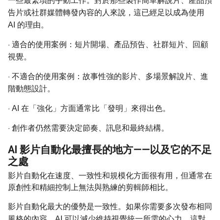
一些最繁瑣的手動工作。對於那些製作簡單解說片、產品預
告片或社群媒體轉發內容的人來說，這已經足以成為使用
AI 的理由。
·
適合的使用案例：短片開場、產品預告、社群短片、回顧
視覺。
·
不適合的使用案例：故事性強的影片、多場景解說片、進
階動態設計。
·
AI 在「強化」方面通常比「發明」來得出色。
·
創作者仍然需要決定節奏、訊息和最終結構。
AI 影片自動化最擅長的地方——以及它的不足
之處
影片自動化在速度、一致性和規模化方面很有用，但通常在
原創性和精細控制上無法與熟練的剪輯師相比。
影片自動化最大的優勢是一致性。如果你需要多次發布相同
風格的內容，AI 可以減少維持視覺統一所需的心力。這對