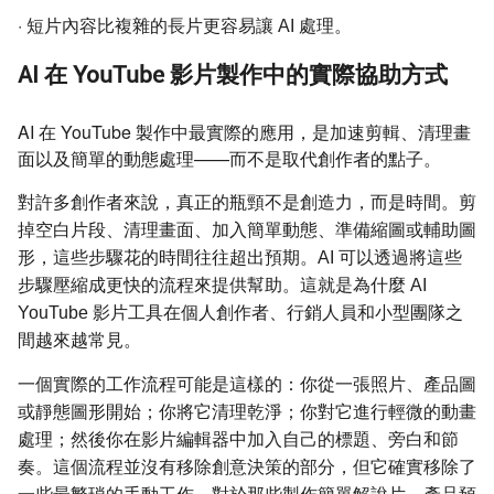
·
短片內容比複雜的長片更容易讓 AI 處理。
AI 在 YouTube 影片製作中的實際協助方式
AI 在 YouTube 製作中最實際的應用，是加速剪輯、清理畫
面以及簡單的動態處理——而不是取代創作者的點子。
對許多創作者來說，真正的瓶頸不是創造力，而是時間。剪
掉空白片段、清理畫面、加入簡單動態、準備縮圖或輔助圖
形，這些步驟花的時間往往超出預期。AI 可以透過將這些
步驟壓縮成更快的流程來提供幫助。這就是為什麼 AI
YouTube 影片工具在個人創作者、行銷人員和小型團隊之
間越來越常見。
一個實際的工作流程可能是這樣的：你從一張照片、產品圖
或靜態圖形開始；你將它清理乾淨；你對它進行輕微的動畫
處理；然後你在影片編輯器中加入自己的標題、旁白和節
奏。這個流程並沒有移除創意決策的部分，但它確實移除了