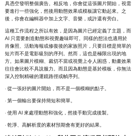
具憑空發明整個廣告。相反地，你會從這張圖片開始，視需
要進行一些強化，然後用動態效果或模板讓它動起來。之
後，你會在編輯器中加上文字、音樂，或許還有旁白。
這種工作流程之所以有效，是因為圖片已經定義了主題，而
AI 只需要創造動態和視覺趣味即可。同樣的想法也適用於
肖像照、活動海報或修復後的家族照片，只要目標是簡單的
短片而不是電影級別的序列。然而，這也是極限出現的地
方。如果圖片模糊、裁切不當或視覺上令人困惑，動畫效果
往往會比較不具說服力。而且因為動態是基於模板，你無法
深入控制精確的運鏡路徑或幀序列。
·
從一張好的圖片開始，而不是一個模糊的點子。
·
第一個輸出要保持簡短和簡單。
·
使用 AI 來處理動態和強化，然後手動完成後製。
·
乾淨、高解析度的素材預期會有更好的結果。