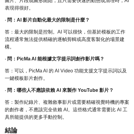
圖片、片段或圖形開始，且只需要快速的動態或清理時，AI
表現得很好。
·
問：AI 影片自動化最大的限制是什麼？
答：最大的限制是控制。AI 可以很快，但基於模板的工作
流程通常無法提供精確的逐幀剪輯或高度客製化的場景建
構。
·
問：PicMa AI 能根據文字提示詞創作影片嗎？
答：可以，PicMa AI 的 AI Video 功能支援文字提示詞以及
一鍵模板影片創作。
·
問：哪些人不應該依賴 AI 來製作 YouTube 影片？
答：製作紀錄片、複雜敘事影片或需要精確視覺時機的專案
的創作者，不應該完全依賴 AI。這些格式通常需要比 AI 工
具所能提供的更多手動控制。
結論