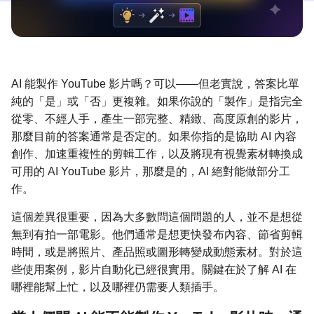
AI 能製作 YouTube 影片嗎？可以——但老實說，答案比單
純的「是」或「否」更複雜。如果你說的「製作」是指完全
從零、不經人手，產生一部完整、精緻、高度原創的影片，
那麼目前的答案通常是否定的。如果你指的是協助 AI 內容
創作、加速重複性的剪輯工作，以及將現有視覺素材轉換成
可用的 AI YouTube 影片，那麼是的，AI 絕對能做部分工
作。
這個差異很重要，因為大多數問這個問題的人，並不是想從
無到有拍一部電影。他們通常是想更快發布內容、節省剪輯
時間，或是將照片、產品照或圖形轉變成動態素材。對於這
些使用案例，影片自動化已經很實用。關鍵在於了解 AI 在
哪裡能幫上忙，以及哪裡仍需要人類插手。