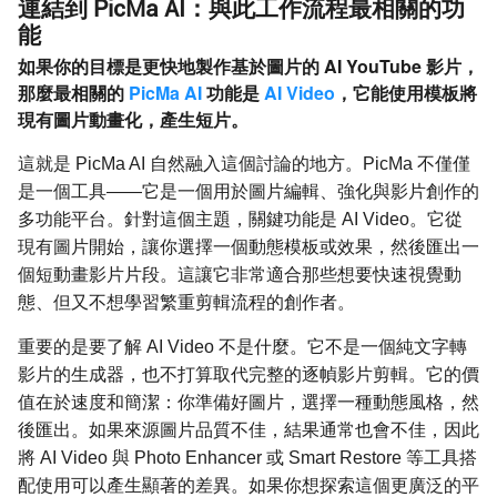
連結到 PicMa AI：與此工作流程最相關的功
能
如果你的目標是更快地製作基於圖片的 AI YouTube 影片，
那麼最相關的
PicMa AI
功能是
AI Video
，它能使用模板將
現有圖片動畫化，產生短片。
這就是 PicMa AI 自然融入這個討論的地方。PicMa 不僅僅
是一個工具——它是一個用於圖片編輯、強化與影片創作的
多功能平台。針對這個主題，關鍵功能是 AI Video。它從
現有圖片開始，讓你選擇一個動態模板或效果，然後匯出一
個短動畫影片片段。這讓它非常適合那些想要快速視覺動
態、但又不想學習繁重剪輯流程的創作者。
重要的是要了解 AI Video 不是什麼。它不是一個純文字轉
影片的生成器，也不打算取代完整的逐幀影片剪輯。它的價
值在於速度和簡潔：你準備好圖片，選擇一種動態風格，然
後匯出。如果來源圖片品質不佳，結果通常也會不佳，因此
將 AI Video 與 Photo Enhancer 或 Smart Restore 等工具搭
配使用可以產生顯著的差異。如果你想探索這個更廣泛的平