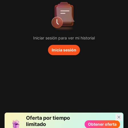
Iniciar sesión para ver mi historial
Inicia sesión
Oferta por tiempo
limitado
Obtener oferta