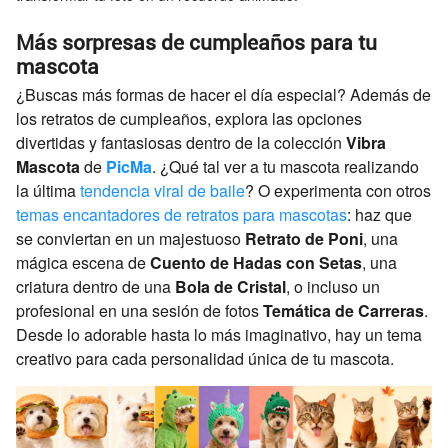
Más sorpresas de cumpleaños para tu
mascota
¿Buscas más formas de hacer el día especial? Además de
los retratos de cumpleaños, explora las opciones
divertidas y fantasiosas dentro de la colección
Vibra
Mascota
de
PicMa
. ¿Qué tal ver a tu mascota realizando
la última
tendencia viral de baile
? O experimenta con otros
temas encantadores de retratos para mascotas
: haz que
se conviertan en un majestuoso
Retrato de Poni
, una
mágica escena de
Cuento de Hadas con Setas
, una
criatura dentro de una
Bola de Cristal
, o incluso un
profesional en una sesión de fotos
Temática de Carreras
.
Desde lo adorable hasta lo más imaginativo, hay un tema
creativo para cada personalidad única de tu mascota.