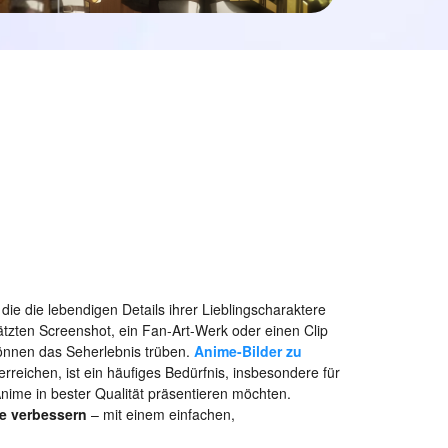
die die lebendigen Details ihrer Lieblingscharaktere
tzten Screenshot, ein Fan-Art-Werk oder einen Clip
 können das Seherlebnis trüben.
Anime-Bilder zu
rreichen, ist ein häufiges Bedürfnis, insbesondere für
Anime in bester Qualität präsentieren möchten.
ne verbessern
– mit einem einfachen,