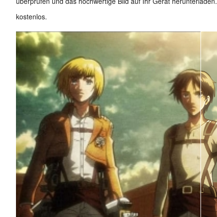
überprüfen und das hochwertige Bild auf Ihr Gerät herunterladen. 
kostenlos.