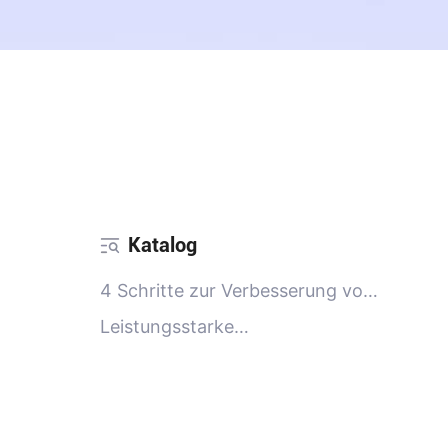
Katalog
4 Schritte zur Verbesserung von
Anime
Leistungsstarke
Verbesserungsfunktionen