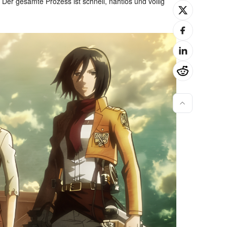
Der gesamte Prozess ist schnell, nahtlos und völlig