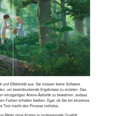
t und Effektivität aus. Sie müssen keine Software
hlen, um beeindruckende Ergebnisse zu erzielen. Das
 den einzigartigen Anime-Ästhetik zu bewahren, sodass
en Farben erhalten bleiben. Egal, ob Sie ein einzelnes
eses Tool macht den Prozess mühelos.
-Bilder ohne Kosten in professionelle Qualität