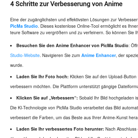
4 Schritte zur Verbesserung von Anime
Eine der zugänglichsten und effektivsten Lösungen zur Verbesser
PicMa Studio
. Dieses kostenlose Online-Tool ermöglicht es Ihne
teure Software zu vergrößern und zu verfeinern. So können Sie Ih
Besuchen Sie den Anime Enhancer von PicMa Studio
: Öf
Studio-Website
. Navigieren Sie zum
Anime Enhancer
, der spezi
wurde.
Laden Sie Ihr Foto hoch:
Klicken Sie auf den Upload-Button 
verbessern möchten. Die Plattform unterstützt gängige Dateifor
Klicken Sie auf „Verbessern“:
Sobald Ihr Bild hochgeladen is
Die KI-Technologie von PicMa Studio verarbeitet das Bild automati
verbessert die Farben, um das Beste aus Ihrer Anime-Kunst her
Laden Sie Ihr verbessertes Foto herunter:
Nach Abschluss 