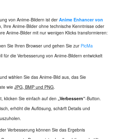
ung von Anime-Bildern ist der
Anime Enhancer von
n, Ihre Anime-Bilder ohne technische Kenntnisse oder
re Anime-Bilder mit nur wenigen Klicks transformieren:
fnen Sie Ihren Browser und gehen Sie zur
PicMa
ell für die Verbesserung von Anime-Bildern entwickelt
und wählen Sie das Anime-Bild aus, das Sie
mate wie
JPG, BMP und PNG
.
t, klicken Sie einfach auf den
„Verbessern“
-Button.
sch, erhöht die Auflösung, schärft Details und
auszuholen.
der Verbesserung können Sie das Ergebnis