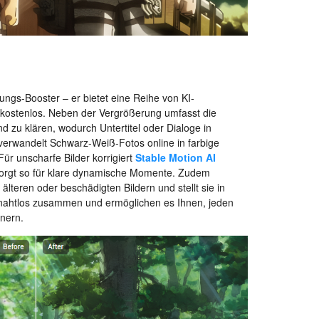
ungs-Booster – er bietet eine Reihe von KI-
s kostenlos. Neben der Vergrößerung umfasst die
nd zu klären, wodurch Untertitel oder Dialoge in
verwandelt Schwarz-Weiß-Fotos online in farbige
Für unscharfe Bilder korrigiert
Stable Motion AI
sorgt so für klare dynamische Momente. Zudem
älteren oder beschädigten Bildern und stellt sie in
n nahtlos zusammen und ermöglichen es Ihnen, jeden
inern.