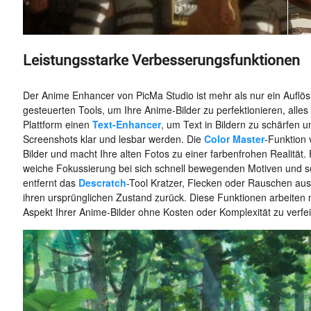
Leistungsstarke Verbesserungsfunktionen
Der Anime Enhancer von PicMa Studio ist mehr als nur ein Auflös
gesteuerten Tools, um Ihre Anime-Bilder zu perfektionieren, alle
Plattform einen
Text-Enhancer
, um Text in Bildern zu schärfen u
Screenshots klar und lesbar werden. Die
Color Master
-Funktion 
Bilder und macht Ihre alten Fotos zu einer farbenfrohen Realität. 
weiche Fokussierung bei sich schnell bewegenden Motiven und 
entfernt das
Descratch
-Tool Kratzer, Flecken oder Rauschen aus 
ihren ursprünglichen Zustand zurück. Diese Funktionen arbeite
Aspekt Ihrer Anime-Bilder ohne Kosten oder Komplexität zu verfe