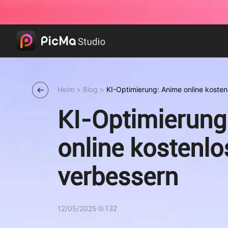
Heim
>
Blog
>
KI-Optimierung: Anime online kosten
KI-Optimierung
online kostenlo
verbessern
12/05/2025
132