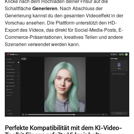
Klicke nach dem Hochladen deiner Frisur auf die
Schaltfläche
Generieren
. Nach Abschluss der
Generierung kannst du den gesamten Videoeffekt in der
Vorschau ansehen. Die Plattform unterstützt den HD-
Export des Videos, das direkt für Social-Media-Posts, E-
Commerce-Präsentationen, kreatives Teilen und andere
Szenarien verwendet werden kann.
Perfekte Kompatibilität mit dem KI-Video-