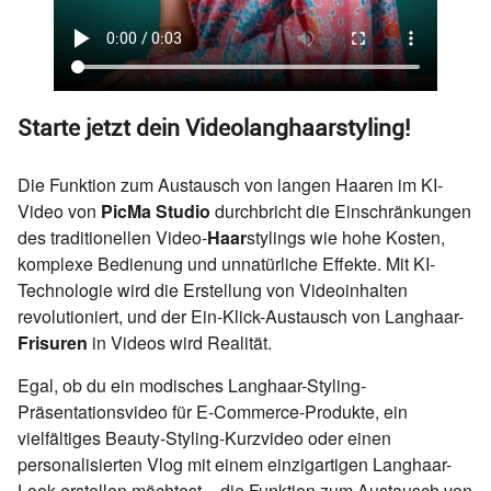
Starte jetzt dein Videolanghaarstyling!
Die Funktion zum Austausch von langen Haaren im KI-
Video von
PicMa Studio
durchbricht die Einschränkungen
des traditionellen Video-
Haar
stylings wie hohe Kosten,
komplexe Bedienung und unnatürliche Effekte. Mit KI-
Technologie wird die Erstellung von Videoinhalten
revolutioniert, und der Ein-Klick-Austausch von Langhaar-
Frisuren
in Videos wird Realität.
Egal, ob du ein modisches Langhaar-Styling-
Präsentationsvideo für E-Commerce-Produkte, ein
vielfältiges Beauty-Styling-Kurzvideo oder einen
personalisierten Vlog mit einem einzigartigen Langhaar-
Look erstellen möchtest – die Funktion zum Austausch von