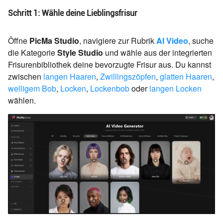
Schritt 1: Wähle deine Lieblingsfrisur
Öffne
PicMa Studio
, navigiere zur Rubrik
AI Video
, suche
die Kategorie
Style Studio
und wähle aus der integrierten
Frisurenbibliothek deine bevorzugte Frisur aus. Du kannst
zwischen
langen Haaren
,
Zwillingszöpfen
,
glatten Haaren
,
welligem Bob
,
Locken
,
Lockenbob
oder
langen Locken
wählen.