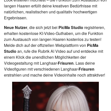
langen Haaren erfüllt deine kreativen Bedürfnisse mit
natürlichen, realistischen und qualitativ hochwertigen
Ergebnissen.
Neue Nutzer
, die sich jetzt bei
PicMa Studio
registrieren,
erhalten kostenlose KI-Video-Guthaben, um die Funktion
zum Austausch von langen Haaren kostenlos zu testen!
Melde dich auf der offiziellen Webplattform von
PicMa
Studio
an, rufe die Rubrik AI Video auf und entdecke mit
einem Klick die unendlichen Möglichkeiten der
Videogestaltung mit Langhaar-
Frisuren
. Lass deine
Videofiguren mit verschiedenen Langhaar-
Frisuren
erstrahlen und mache deine Videoinhalte noch attraktiver!