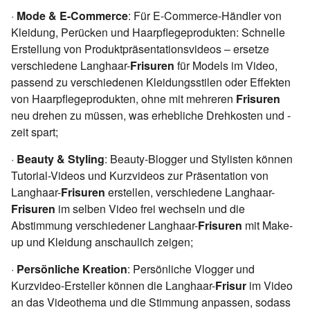
·
Mode & E-Commerce
: Für E-Commerce-Händler von
Kleidung, Perücken und Haarpflegeprodukten: Schnelle
Erstellung von Produktpräsentationsvideos – ersetze
verschiedene Langhaar-
Frisuren
für Models im Video,
passend zu verschiedenen Kleidungsstilen oder Effekten
von Haarpflegeprodukten, ohne mit mehreren
Frisuren
neu drehen zu müssen, was erhebliche Drehkosten und -
zeit spart;
·
Beauty & Styling
: Beauty-Blogger und Stylisten können
Tutorial-Videos und Kurzvideos zur Präsentation von
Langhaar-
Frisuren
erstellen, verschiedene Langhaar-
Frisuren
im selben Video frei wechseln und die
Abstimmung verschiedener Langhaar-
Frisuren
mit Make-
up und Kleidung anschaulich zeigen;
·
Persönliche Kreation
: Persönliche Vlogger und
Kurzvideo-Ersteller können die Langhaar-
Frisur
im Video
an das Videothema und die Stimmung anpassen, sodass