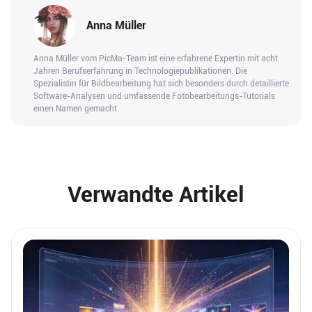
Anna Müller
Anna Müller vom PicMa-Team ist eine erfahrene Expertin mit acht
Jahren Berufserfahrung in Technologiepublikationen. Die
Spezialistin für Bildbearbeitung hat sich besonders durch detaillierte
Software-Analysen und umfassende Fotobearbeitungs-Tutorials
einen Namen gemacht.
Verwandte Artikel