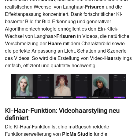
realistischen Wechsel von Langhaar-
Frisuren
und die
Effektanpassung konzentriert. Dank fortschrittlicher KI-
basierter Bild-für-Bild-Erkennung und generativer
Algorithmentechnologie ermöglicht es den Ein-Klick-
Wechsel von Langhaar-
Frisuren
in Videos, die natürliche
Verschmelzung der
Haare
mit dem Charakterbild sowie
die perfekte Anpassung an Licht, Schatten und Szenerie
des Videos. So wird die Erstellung von Video-
Haar
stylings
einfach, effizient und qualitativ hochwertig.
KI-Haar-Funktion: Videohaarstyling neu
definiert
Die KI-Haar-Funktion ist eine maßgeschneiderte
Funktionserweiterung von
PicMa Studio
für die