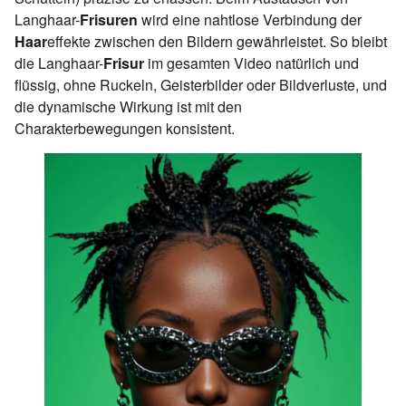
Langhaar-
Frisuren
wird eine nahtlose Verbindung der
Haar
effekte zwischen den Bildern gewährleistet. So bleibt
die Langhaar-
Frisur
im gesamten Video natürlich und
flüssig, ohne Ruckeln, Geisterbilder oder Bildverluste, und
die dynamische Wirkung ist mit den
Charakterbewegungen konsistent.