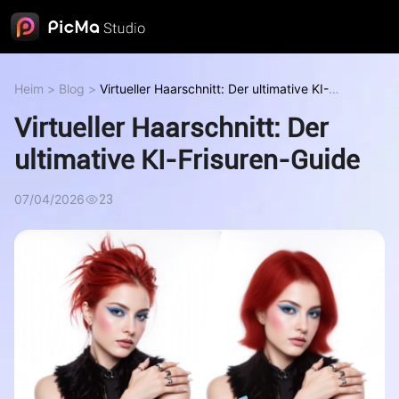
Heim
>
Blog
>
Virtueller Haarschnitt: Der ultimative KI-
Frisuren-Guide
Virtueller Haarschnitt: Der
ultimative KI-Frisuren-Guide
07/04/2026
23