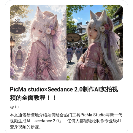
PicMa studio×Seedance 2.0制作AI实拍视
频的全面教程！！
10
本文通俗易懂地介绍如何结合热门工具PicMa Studio与新一代
视频生成AI「seedance 2.0」，任何人都能轻松制作专业级AI
变身视频的步骤。