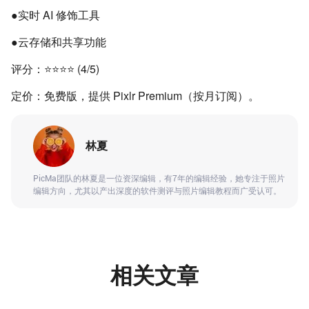
●实时 AI 修饰工具
●云存储和共享功能
评分：⭐⭐⭐⭐ (4/5)
定价：免费版，提供 Pixlr Premium（按月订阅）。
林夏
PicMa团队的林夏是一位资深编辑，有7年的编辑经验，她专注于照片
编辑方向，尤其以产出深度的软件测评与照片编辑教程而广受认可。
相关文章