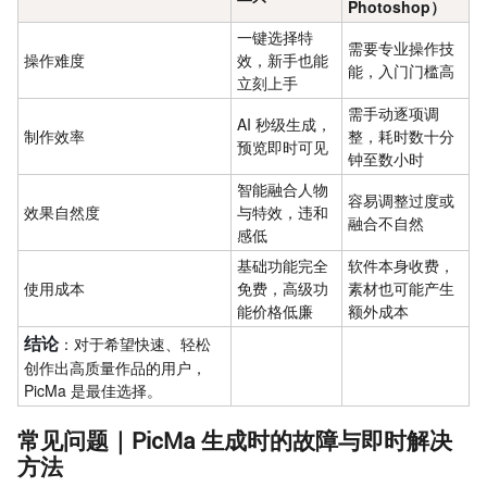
Photoshop）
一键选择特
需要专业操作技
操作难度
效，新手也能
能，入门门槛高
立刻上手
需手动逐项调
AI 秒级生成，
制作效率
整，耗时数十分
预览即时可见
钟至数小时
智能融合人物
容易调整过度或
效果自然度
与特效，违和
融合不自然
感低
基础功能完全
软件本身收费，
使用成本
免费，高级功
素材也可能产生
能价格低廉
额外成本
结论
：对于希望快速、轻松
创作出高质量作品的用户，
PicMa 是最佳选择。
常见问题｜PicMa 生成时的故障与即时解决
方法