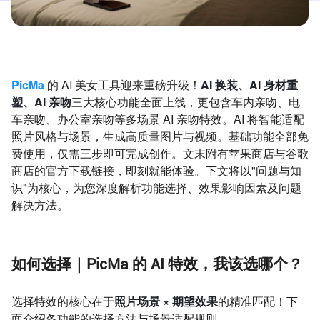
PicMa
的 AI 美女工具迎来重磅升级！
AI 换装、AI 身材重
塑、AI 亲吻
三大核心功能全面上线，更包含车内亲吻、电
车亲吻、办公室亲吻等多场景 AI 亲吻特效。AI 将智能适配
照片风格与场景，生成高质量图片与视频。基础功能全部免
费使用，仅需三步即可完成创作。文末附有苹果商店与谷歌
商店的官方下载链接，即刻就能体验。下文将以"问题与知
识"为核心，为您深度解析功能选择、效果影响因素及问题
解决方法。
如何选择｜PicMa 的 AI 特效，我该选哪个？
选择特效的核心在于
照片场景 × 期望效果
的精准匹配！下
面介绍各功能的选择方法与场景适配规则。