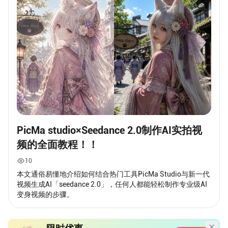
PicMa studio×Seedance 2.0制作AI实拍视
频的全面教程！！
10
本文通俗易懂地介绍如何结合热门工具PicMa Studio与新一代
视频生成AI「seedance 2.0」，任何人都能轻松制作专业级AI
变身视频的步骤。