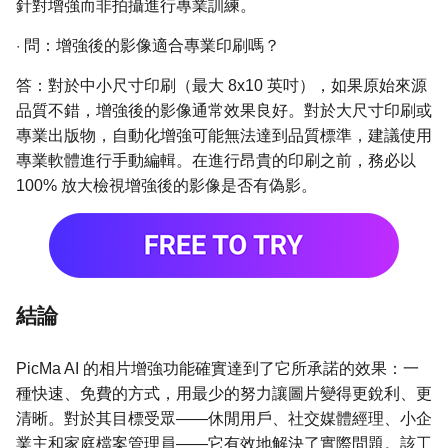
針對增強而非拍攝進行專業訓練。
·
問：增強後的影像適合專業印刷嗎？
答：對於中小尺寸印刷（最大 8x10 英吋），如果原始來源
品質不錯，增強後的影像通常效果良好。對於大尺寸印刷或
專業出版物，自動化增強可能無法達到品質標準，建議使用
專業軟體進行手動編輯。在進行昂貴的印刷之前，務必以
100% 放大檢視增強後的影像是否有偽影。
結論
PicMa AI 的相片增強功能確實達到了它所承諾的效果：一
種快速、免費的方式，用最少的努力讓圖片變得更銳利、更
清晰。對於其目標受眾——休閒用戶、社交媒體經理、小企
業主和家庭檔案管理員——它有效地解決了實際問題。該工