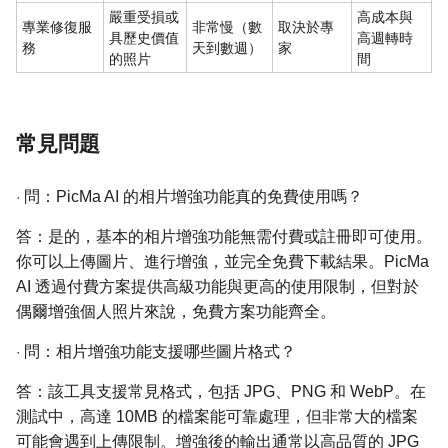
嚴重受損或
高成本與
專業修復服
非常慢（數
取決於專
具歷史價值
高週轉時
務
天到數週）
家
的照片
間
常見問題
·
問：PicMa AI 的相片增強功能真的免費使用嗎？
答：是的，基本的相片增強功能無需付費或註冊即可使用。
你可以上傳圖片、進行增強，並完全免費下載結果。PicMa
AI 透過付費方案提供高級功能與更高的使用限制，但對於
偶爾增強個人照片來說，免費方案功能齊全。
·
問：相片增強功能支援哪些圖片格式？
答：該工具支援常見格式，包括 JPG、PNG 和 WebP。在
測試中，高達 10MB 的檔案能可靠處理，但非常大的檔案
可能會遇到上傳限制。增強後的輸出通常以高品質的 JPG