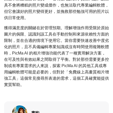
具不會將糟糕的照片變成傑作，也無法取代專業編輯軟體，
但它會讓好的照片變得更好，並挽救那些勉強可用的照片以
供日常使用。
獲得滿意度的關鍵在於管理預期。理解增強作用受限於原始
圖片的侷限、認識到該工具在手動控制和來源依賴性方面的
限制，並在合適的情境下使用它。當你需要快速改善中度劣
化的照片，且不具備編輯專業知識或沒有時間使用複雜軟體
時，PicMa AI 的相片增強功能代表了一種實用解決方案，
在可及性與有效結果之間取得了平衡。對於那些需要更多控
制或有專業需求的人來說，探索 PicMa AI 的其他工具或專
用編輯軟體可能是必要的，但對於「免費線上高畫質相片增
強工具」這個常見搜尋所表達的需求，這個工具確實能提供
實質幫助。
書昀