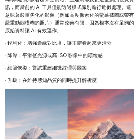
訊，而當前的 AI 工具僅能透過模式識別進行近似處理。這
意味著嚴重劣化的影像（例如高度像素化的螢幕截圖或帶有
嚴重動態模糊的照片）通常改善有限，因為根本沒有足夠的
原始資料讓 AI 有效運作。
·
銳利化：增強邊緣對比度，讓主體看起來更清晰
·
降噪：平滑低光源或高 ISO 影像中的顆粒感
·
細節恢復：嘗試重建細微紋理與圖案
·
升級：在維持感知品質的同時提升解析度