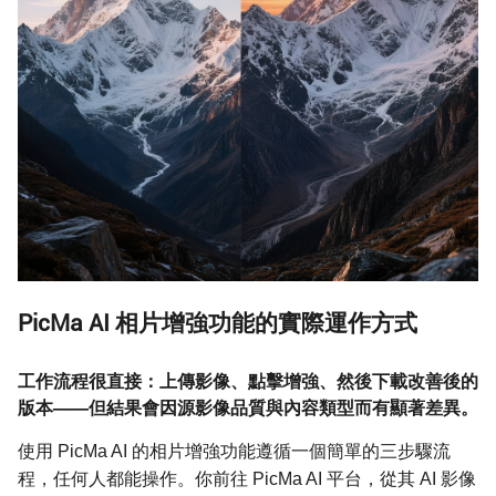
PicMa AI 相片增強功能的實際運作方式
工作流程很直接：上傳影像、點擊增強、然後下載改善後的
版本——但結果會因源影像品質與內容類型而有顯著差異。
使用 PicMa AI 的相片增強功能遵循一個簡單的三步驟流
程，任何人都能操作。你前往 PicMa AI 平台，從其 AI 影像