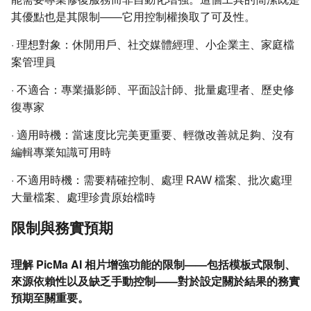
其優點也是其限制——它用控制權換取了可及性。
·
理想對象：休閒用戶、社交媒體經理、小企業主、家庭檔
案管理員
·
不適合：專業攝影師、平面設計師、批量處理者、歷史修
復專家
·
適用時機：當速度比完美更重要、輕微改善就足夠、沒有
編輯專業知識可用時
·
不適用時機：需要精確控制、處理 RAW 檔案、批次處理
大量檔案、處理珍貴原始檔時
限制與務實預期
理解 PicMa AI 相片增強功能的限制——包括模板式限制、
來源依賴性以及缺乏手動控制——對於設定關於結果的務實
預期至關重要。