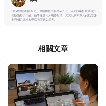
PicMa團隊的書昀是一位經驗豐富的專業人士，過去四年持續於科技
出版物發表作品。她專注於相片編修領域，尤其以撰寫深入的軟體評
測與相片編輯教學指南而聞名業界。
相關文章