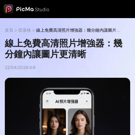
首頁
>
部落格
>
線上免費高清照片增強器：幾分鐘內讓圖片更
清晰
線上免費高清照片增強器：幾
分鐘內讓圖片更清晰
22/04/2026
6