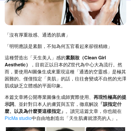
「沒有厚重妝感、通透的肌膚」
「明明應該是素顏，不知為何五官看起來卻很精緻」
這種營造出「天生美人」感的
素顏妝（Clean Girl
Aesthetic）
，目前正以日本的Z世代為中心大為流行。然
而，要使用AI圖像生成來重現這種「通透的空靈感」是極其
困難的。僅僅指定「美肌」的話，往往會變成不自然的光澤
肌或缺乏立體感的平面印象。
本篇文章將公開專業圖像生成師實際使用、
再現性極高的提
示詞
。並針對日本人的膚質與五官，徹底解說
「該指定什
麼、以及為什麼要這樣指定」
。讀完這篇文章，你也能在
PicMa studio
中自由地創造出「天生肌膚就漂亮的人」。