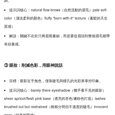
調。
提示詞核心：natural flow brows（自然流動的眉毛）pale soft
color（淺淡柔和的顏色）fluffy "born-with-it" texture（蓬鬆的天生
質感）
解說：關鍵不在於只將眉尾畫細，而是要從眉頭到整個眉毛都帶
有份量感。
③ 眼妝：削減色彩，用眼神說話
目標：眼影近乎無色，僅靠睫毛與瞳孔的光彩來掌控印象。
提示詞核心：barely-there eyeshadow（幾乎看不見的眼影）
sheer apricot/flesh pink base（透亮的杏色/膚粉色打底）lashes
brushed out but restrained（根根分明但不過度的睫毛）innocent
gaze（純真的眼神）