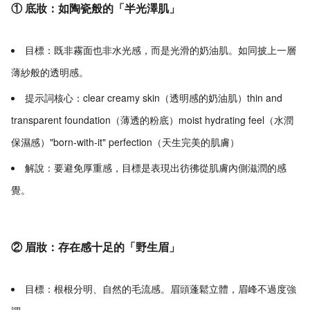
① 底妝：如陶瓷般的「半光澤肌」
目標：既非霧面也非水光感，而是光滑的奶油肌。如同披上一層
薄紗般的透明感。
提示詞核心：clear creamy skin（透明感的奶油肌）thin and
transparent foundation（薄透的粉底）moist hydrating feel（水潤
保濕感）"born-with-it" perfection（天生完美的肌膚）
解說：要避免厚重感，目標是表現出彷彿從肌膚內側滋潤的感
覺。
② 眉妝：存在感十足的「野生眉」
目標：根根分明、自然的毛流感。眉頭蓬鬆立體，眉峰不過度強