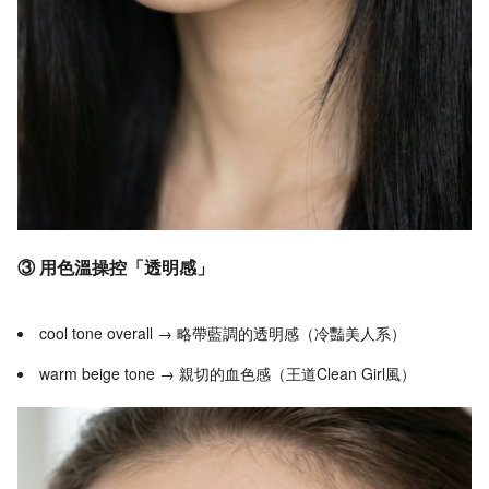
③ 用色溫操控「透明感」
cool tone overall → 略帶藍調的透明感（冷豔美人系）
warm beige tone → 親切的血色感（王道Clean Girl風）