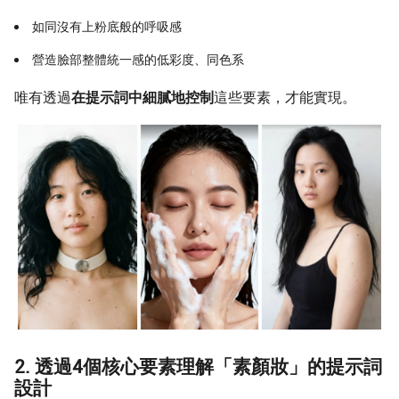
如同沒有上粉底般的呼吸感
營造臉部整體統一感的低彩度、同色系
唯有透過
在提示詞中細膩地控制
這些要素，才能實現。
2. 透過4個核心要素理解「素顏妝」的提示詞
設計