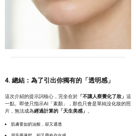
4. 總結：為了引出你獨有的「透明感」
這次介紹的提示詞核心，完全在於
「不讓人察覺化了妝」
這
一點。即使只指示AI「素顏」，那也只會是單純沒化妝的照
片，無法成為
經過計算的「天生美感」
。
肌膚要如奶油般，卻又通透
眉毛要蓬鬆，卻又帶有存在感