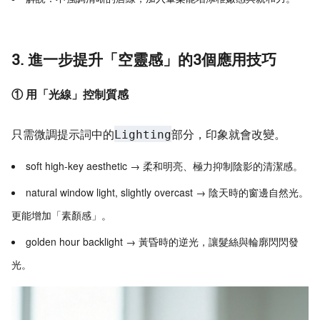
3. 進一步提升「空靈感」的3個應用技巧
① 用「光線」控制質感
只需微調提示詞中的
部分，印象就會改變。
Lighting
soft high-key aesthetic → 柔和明亮、極力抑制陰影的清潔感。
natural window light, slightly overcast → 陰天時的窗邊自然光。
更能增加「素顏感」。
golden hour backlight → 黃昏時的逆光，讓髮絲與輪廓閃閃發
光。