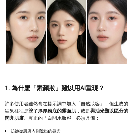
1. 為什麼「素顏妝」難以用AI重現？
許多使用者雖然會在提示詞中加入「自然妝容」，但生成的
結果往往是
塗了厚厚粉底的霧面肌
，或是
與油光難以區分的
閃亮肌膚
。真正的「白開水妝容」必須具備：
彷彿從肌膚內側透出的微光