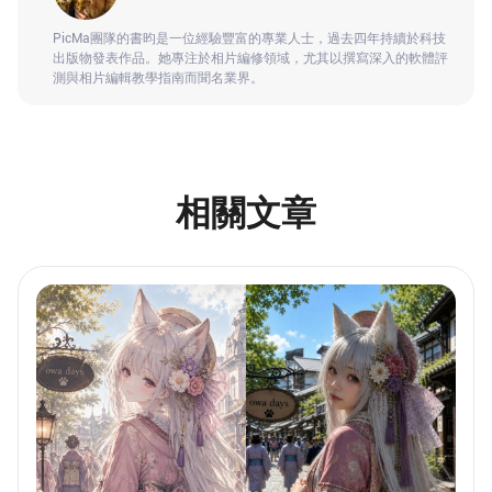
PicMa團隊的書昀是一位經驗豐富的專業人士，過去四年持續於科技
出版物發表作品。她專注於相片編修領域，尤其以撰寫深入的軟體評
測與相片編輯教學指南而聞名業界。
相關文章