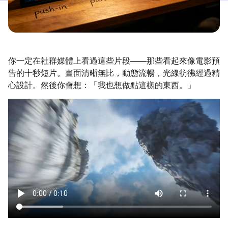
你一定在社群媒體上看過這些片段——那些看起來像電影預
告的十秒短片。畫面清晰無比，動態流暢，光線彷彿經過精
心設計。然後你會想：「我也想做點這樣的東西。」