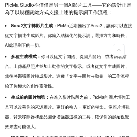
PicMa Studio不僅僅是另一個AI影片工具——它的設計正是
為了以幾種關鍵方式支援上述的提示詞工作流程：
Sora2文字轉影片生成：
PicMa近期推出了Sora2，讓你可以直接
從文字描述生成影片。你輸入結構化的提示詞，選擇方向和時長，
AI處理剩下的一切。
多種生成模式：
你可以從文字開始、從圖片開始，或者兩者結
合。上傳產品照片並加上動作的文字指示。或者從文字生成圖片，
然後將那張圖片轉成影片。這種「文字→圖片→動畫」的工作流程
給了你極大的創作靈活性。
生成前的圖片增強：
在進入影片階段之前，PicMa的圖片增強工
具可以改善你的來源圖片。更好的輸入 = 更好的輸出。像照片增強
器、背景移除器和產品圖像增強器這樣的工具，確保你的起始視覺
效果盡可能強大。