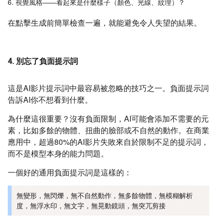
視覺風格——看起來是什麼樣子（顏色、光線、紋理）？
在點擊生成前簡單檢查一遍，就能避免令人失望的結果。
4. 別忘了負面提示詞
這是AI影片提示詞中最容易被忽略的技巧之一。負面提示詞
告訴AI你不想看到什麼。
為什麼這很重要？沒有負面限制，AI可能會添加不需要的元
素，比如多餘的物體、扭曲的臉部或不自然的動作。在商業
應用中，超過80%的AI影片失敗來自於限制不足的提示詞，
而不是模型本身的能力問題。
一個好的通用負面提示詞是這樣的：
無變形，無閃爍，無不自然動作，無多餘物體，無模糊解析
度，無浮水印，無文字，無晃動鏡頭，無突兀剪接