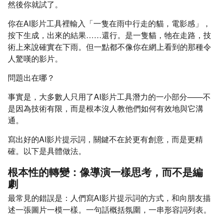
然後你就試了。
你在AI影片工具裡輸入「一隻在雨中行走的貓，電影感」，
按下生成，出來的結果……還行。是一隻貓，牠在走路，技
術上來說確實在下雨。但一點都不像你在網上看到的那種令
人驚嘆的影片。
問題出在哪？
事實是，大多數人只用了AI影片工具潛力的一小部分——不
是因為技術有限，而是根本沒人教他們如何有效地與它溝
通。
寫出好的AI影片提示詞，關鍵不在於更有創意，而是更精
確。以下是具體做法。
根本性的轉變：像導演一樣思考，而不是編
劇
最常見的錯誤是：人們寫AI影片提示詞的方式，和向朋友描
述一張圖片一模一樣。一句話概括氛圍，一串形容詞列表。