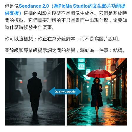
但是像
Seedance 2.0（為PicMa Studio的文生影片功能提
供支援）
這樣的AI影片模型不是圖像生成器。它們是基於時
間的模型。它們需要理解的不只是畫面中出現什麼，還要知
道什麼時候發生什麼事。
你可以這樣想：你正在寫分鏡腳本，而不是寫圖片說明。
業餘級和專業級提示詞之間的差異，歸結為一件事：結構。