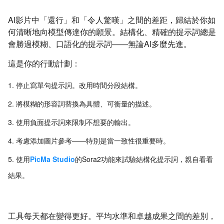
AI影片中「還行」和「令人驚嘆」之間的差距，歸結於你如
何清晰地向模型傳達你的願景。結構化、精確的提示詞總是
會勝過模糊、口語化的提示詞——無論AI多麼先進。
這是你的行動計劃：
停止寫單句提示詞。改用時間分段結構。
將模糊的形容詞替換為具體、可衡量的描述。
使用負面提示詞來限制不想要的輸出。
考慮添加圖片參考——特別是當一致性很重要時。
使用
PicMa Studio
的Sora2功能來試驗結構化提示詞，親自看看
結果。
工具每天都在變得更好。平均水準和卓越成果之間的差別，