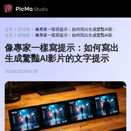
首頁
>
部落格
>
像專家一樣寫提示：如何寫出生成驚豔AI影片
的文字提示
首頁
>
部落格
像專家一樣寫提示：如何寫出生成驚豔AI影片的文字
>
像專家一樣寫提示：如何寫出生成驚豔AI影片
提示
的文字提示
像專家一樣寫提示：如何寫出生成驚豔AI影片的文字
像專家一樣寫提示：如何寫出
提示
生成驚豔AI影片的文字提示
30/06/2026
25