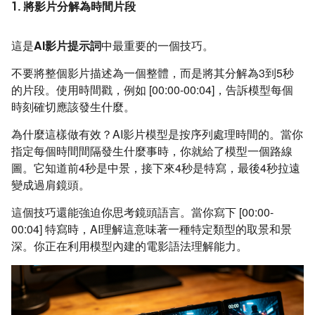
1. 將影片分解為時間片段
這是
AI影片提示詞
中最重要的一個技巧。
不要將整個影片描述為一個整體，而是將其分解為3到5秒
的片段。使用時間戳，例如 [00:00-00:04]，告訴模型每個
時刻確切應該發生什麼。
為什麼這樣做有效？AI影片模型是按序列處理時間的。當你
指定每個時間間隔發生什麼事時，你就給了模型一個路線
圖。它知道前4秒是中景，接下來4秒是特寫，最後4秒拉遠
變成過肩鏡頭。
這個技巧還能強迫你思考鏡頭語言。當你寫下 [00:00-
00:04] 特寫時，AI理解這意味著一種特定類型的取景和景
深。你正在利用模型內建的電影語法理解能力。