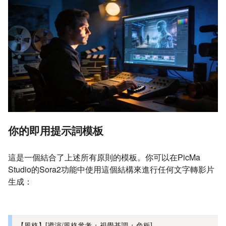
你的即用提示詞模板
這是一個結合了上述所有原則的模板。你可以在PicMa
Studio的Sora2功能中使用這個結構來進行任何文字轉影片
生成：
【風格】[導演/風格參考 + 視覺基調 + 色板]