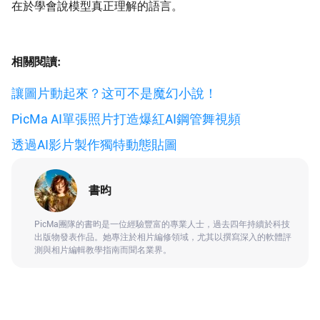
在於學會說模型真正理解的語言。
相關閱讀:
讓圖片動起來？这可不是魔幻小說！
PicMa AI單張照片打造爆紅AI鋼管舞視頻
透過AI影片製作獨特動態貼圖
書昀
PicMa團隊的書昀是一位經驗豐富的專業人士，過去四年持續於科技
出版物發表作品。她專注於相片編修領域，尤其以撰寫深入的軟體評
測與相片編輯教學指南而聞名業界。