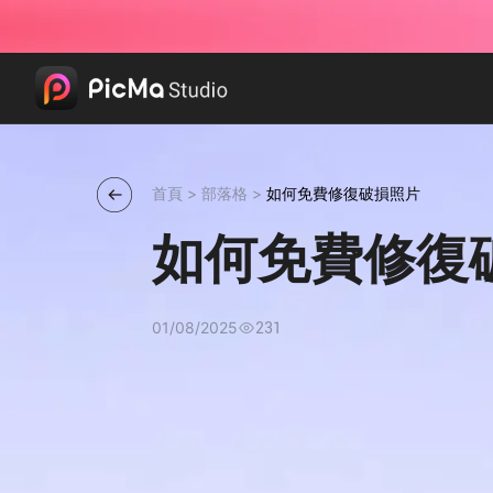
首頁
>
部落格
>
如何免費修復破損照片
如何免費修復
01/08/2025
231