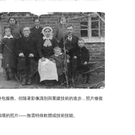
外包服務。但隨著影像識別與重建技術的進步，照片修復
損壞的照片——無需特殊軟體或技術技能。