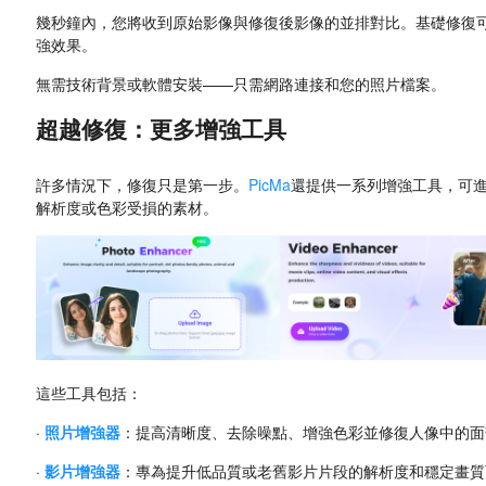
幾秒鐘內，您將收到原始影像與修復後影像的並排對比。基礎修復
強效果。
無需技術背景或軟體安裝——只需網路連接和您的照片檔案。
超越修復：更多增強工具
許多情況下，修復只是第一步。
PicMa
還提供一系列增強工具，可
解析度或色彩受損的素材。
這些工具包括：
·
照片增強器
：提高清晰度、去除噪點、增強色彩並修復人像中的面
·
影片增強器
：專為提升低品質或老舊影片片段的解析度和穩定畫質