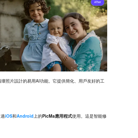
損壞照片設計的易用AI功能。它提供簡化、用戶友好的工
通過
iOS
和
Android
上的
PicMa應用程式
使用。這是智能修