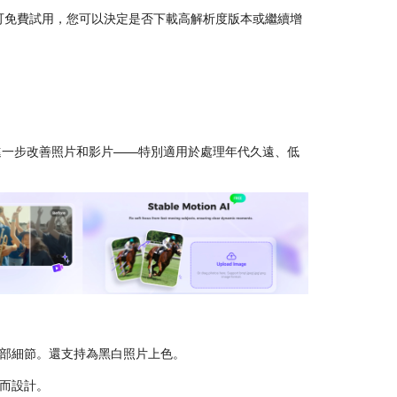
可免費試用，您可以決定是否下載高解析度版本或繼續增
進一步改善照片和影片——特別適用於處理年代久遠、低
部細節。還支持為黑白照片上色。
而設計。