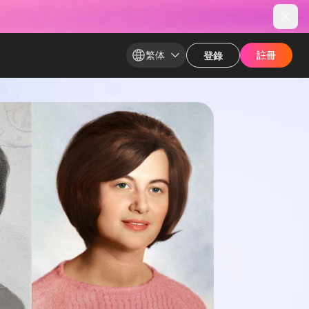
繁体
註冊​
註冊​
登錄