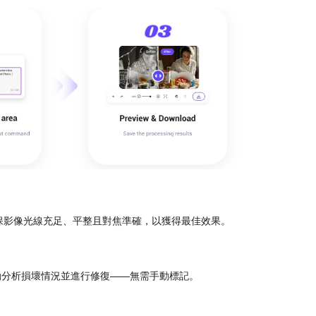
保影像光線充足、平整且對焦準確，以獲得最佳效果。
動分析損壞情況並進行修復——無需手動標記。