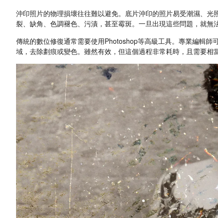
沖印照片的物理損壞往往難以避免。底片沖印的照片易受潮濕、光
裂、缺角、色調褪色、污漬，甚至霉斑。一旦出現這些問題，就無
傳統的數位修復通常需要使用Photoshop等高級工具。專業編
域，去除劃痕或變色。雖然有效，但這個過程非常耗時，且需要相