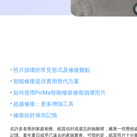
·
照片損壞的常見形式及修復難點
·
智能修復提供實用替代方案
·
如何使用PicMa智能修復修復損壞照片
·
超越修復：更多增強工具
·
修復始於保存記憶
在許多老舊的家庭相冊、紙質信封或遺忘的抽屜裡，藏著一些歷經
記憶、童年夏日或早已遠去的家族聚會。可惜的是，紙質照片十分