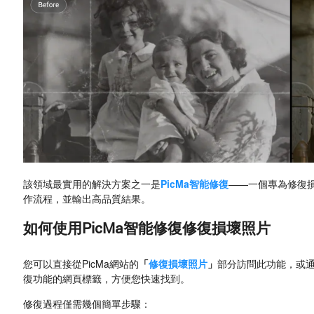
該領域最實用的解決方案之一是
PicMa智能修復
——一個專為修復
作流程，並輸出高品質結果。
如何使用PicMa智能修復修復損壞照片
您可以直接從PicMa網站的
「
修復損壞照片
」
部分訪問此功能，或
復功能的網頁標籤，方便您快速找到。
修復過程僅需幾個簡單步驟：