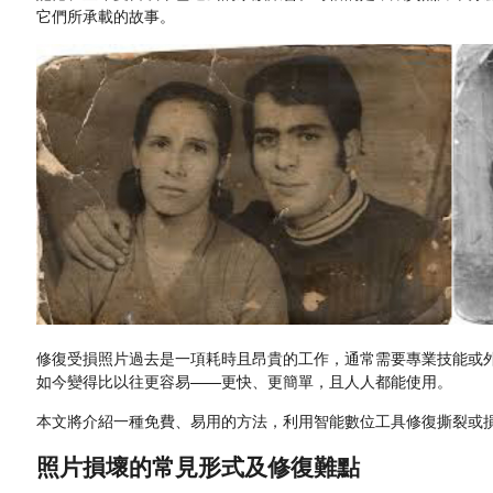
它們所承載的故事。
修復受損照片過去是一項耗時且昂貴的工作，通常需要專業技能或
如今變得比以往更容易——更快、更簡單，且人人都能使用。
本文將介紹一種免費、易用的方法，利用智能數位工具修復撕裂或
照片損壞的常見形式及修復難點