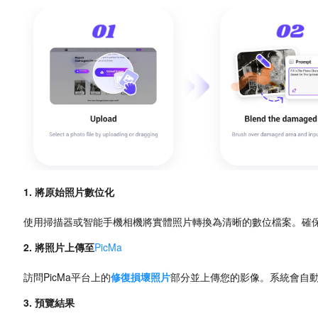
1. 將原始照片數位化
使用掃描器或智能手機相機將實體照片轉換為清晰的數位檔案。確
2. 將照片上傳至
PicMa
訪問PicMa平台上的
修復損壞照片
部分並上傳您的影像。系統會自
3. 預覽結果