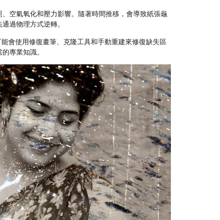
照、空氣氧化和壓力影響。隨著時間推移，會導致紙張龜
法通過物理方式逆轉。
輯師可能會使用修復畫筆、克隆工具和手動重建來修復缺失區
當的專業知識。