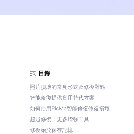
目錄
照片損壞的常見形式及修復難點
智能修復提供實用替代方案
如何使用PicMa智能修復修復損壞照
片
超越修復：更多增強工具
修復始於保存記憶