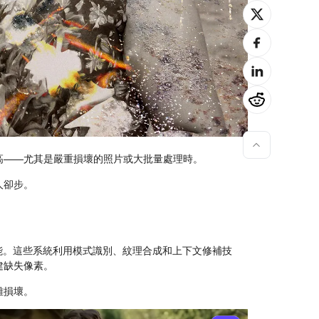
高——尤其是嚴重損壞的照片或大批量處理時。
人卻步。
能。這些系統利用模式識別、紋理合成和上下文修補技
建缺失像素。
雜損壞。