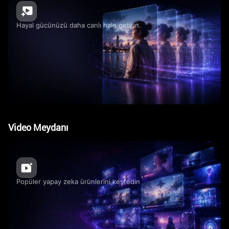
Hayal gücünüzü daha canlı hale getirin.
Video Meydanı
Popüler yapay zeka ürünlerini keşfedin