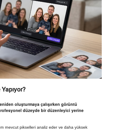
e Yapıyor?
 yeniden oluşturmaya çalışırken görüntü
 profesyonel düzeyde bir düzenleyici yerine
stem mevcut pikselleri analiz eder ve daha yüksek