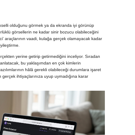
pikselli olduğunu görmek ya da ekranda iyi görünüp
üklü görsellerin ne kadar sinir bozucu olabileceğini
tici' araçlarının vaadi, kulağa gerçek olamayacak kadar
yileştirme.
rçekten yerine getirip getirmediğini inceliyor. Sıradan
 anlatacak, bu yaklaşımdan en çok kimlerin
zılımlarının hâlâ gerekli olabileceği durumlara işaret
n gerçek ihtiyaçlarınıza uyup uymadığına karar