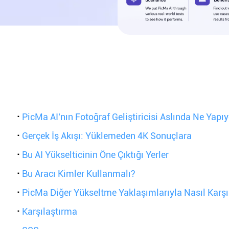
·
PicMa AI'nın Fotoğraf Geliştiricisi Aslında Ne Yapı
·
Gerçek İş Akışı: Yüklemeden 4K Sonuçlara
·
Bu AI Yükselticinin Öne Çıktığı Yerler
·
Bu Aracı Kimler Kullanmalı?
·
PicMa Diğer Yükseltme Yaklaşımlarıyla Nasıl Karşıla
·
Karşılaştırma