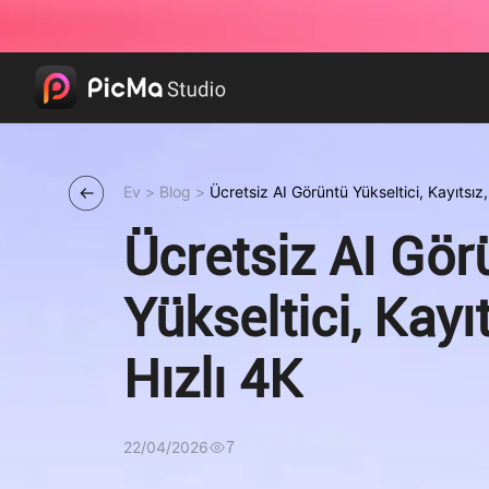
Ev
>
Blog
>
Ücretsiz AI Görüntü Yükseltici, Kayıtsız,
Ücretsiz AI Gör
Yükseltici, Kayıt
Hızlı 4K
22/04/2026
7