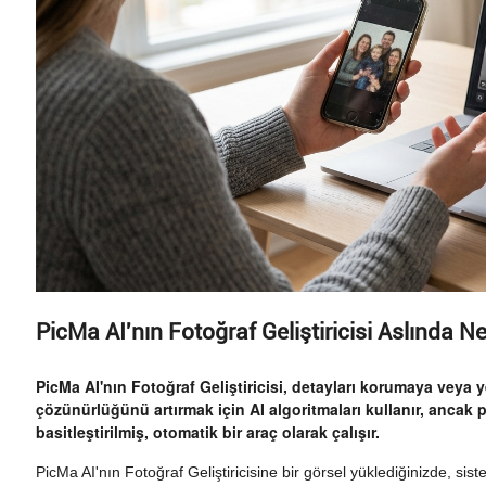
PicMa AI'nın Fotoğraf Geliştiricisi Aslında N
PicMa AI'nın Fotoğraf Geliştiricisi, detayları korumaya veya
çözünürlüğünü artırmak için AI algoritmaları kullanır, ancak
basitleştirilmiş, otomatik bir araç olarak çalışır.
PicMa AI'nın Fotoğraf Geliştiricisine bir görsel yüklediğinizde, si