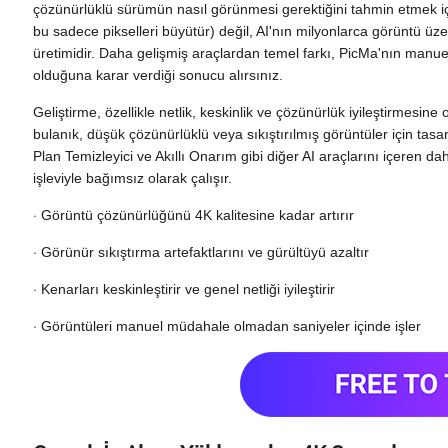
çözünürlüklü sürümün nasıl görünmesi gerektiğini tahmin etmek içi
bu sadece pikselleri büyütür) değil, AI'nın milyonlarca görüntü üz
üretimidir. Daha gelişmiş araçlardan temel farkı, PicMa'nın manue
olduğuna karar verdiği sonucu alırsınız.
Geliştirme, özellikle netlik, keskinlik ve çözünürlük iyileştirmesi
bulanık, düşük çözünürlüklü veya sıkıştırılmış görüntüler için tasa
Plan Temizleyici ve Akıllı Onarım gibi diğer AI araçlarını içeren da
işleviyle bağımsız olarak çalışır.
·
Görüntü çözünürlüğünü 4K kalitesine kadar artırır
·
Görünür sıkıştırma artefaktlarını ve gürültüyü azaltır
·
Kenarları keskinleştirir ve genel netliği iyileştirir
·
Görüntüleri manuel müdahale olmadan saniyeler içinde işler