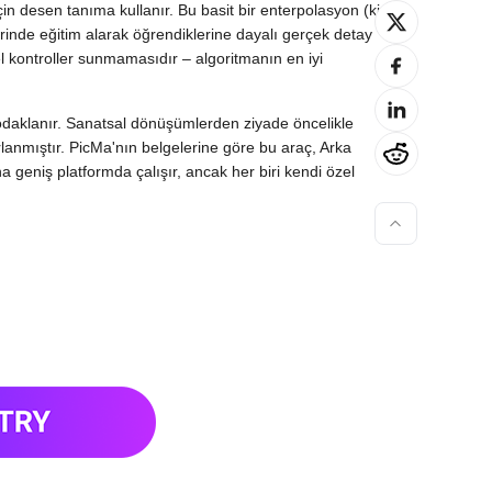
n desen tanıma kullanır. Bu basit bir enterpolasyon (ki
erinde eğitim alarak öğrendiklerine dayalı gerçek detay
l kontroller sunmamasıdır – algoritmanın en iyi
ne odaklanır. Sanatsal dönüşümlerden ziyade öncelikle
rlanmıştır. PicMa'nın belgelerine göre bu araç, Arka
ha geniş platformda çalışır, ancak her biri kendi özel