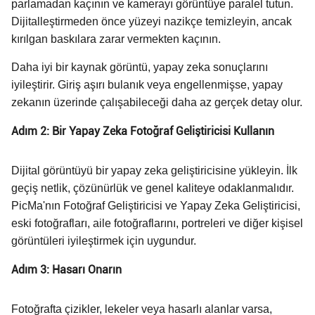
parlamadan kaçının ve kamerayı görüntüye paralel tutun.
Dijitalleştirmeden önce yüzeyi nazikçe temizleyin, ancak
kırılgan baskılara zarar vermekten kaçının.
Daha iyi bir kaynak görüntü, yapay zeka sonuçlarını
iyileştirir. Giriş aşırı bulanık veya engellenmişse, yapay
zekanın üzerinde çalışabileceği daha az gerçek detay olur.
Adım 2: Bir Yapay Zeka Fotoğraf Geliştiricisi Kullanın
Dijital görüntüyü bir yapay zeka geliştiricisine yükleyin. İlk
geçiş netlik, çözünürlük ve genel kaliteye odaklanmalıdır.
PicMa'nın Fotoğraf Geliştiricisi ve Yapay Zeka Geliştiricisi,
eski fotoğrafları, aile fotoğraflarını, portreleri ve diğer kişisel
görüntüleri iyileştirmek için uygundur.
Adım 3: Hasarı Onarın
Fotoğrafta çizikler, lekeler veya hasarlı alanlar varsa,