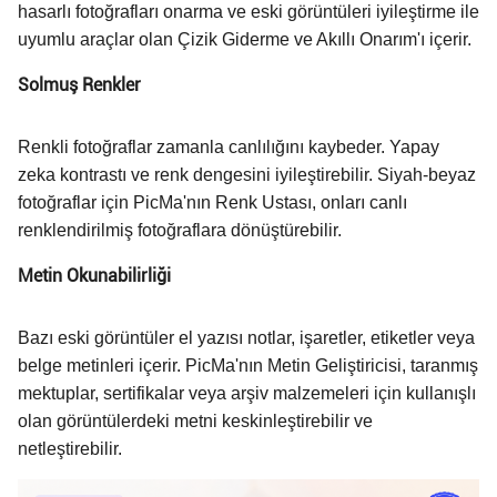
hasarlı fotoğrafları onarma ve eski görüntüleri iyileştirme ile
uyumlu araçlar olan Çizik Giderme ve Akıllı Onarım'ı içerir.
Solmuş Renkler
Renkli fotoğraflar zamanla canlılığını kaybeder. Yapay
zeka kontrastı ve renk dengesini iyileştirebilir. Siyah-beyaz
fotoğraflar için PicMa'nın Renk Ustası, onları canlı
renklendirilmiş fotoğraflara dönüştürebilir.
Metin Okunabilirliği
Bazı eski görüntüler el yazısı notlar, işaretler, etiketler veya
belge metinleri içerir. PicMa'nın Metin Geliştiricisi, taranmış
mektuplar, sertifikalar veya arşiv malzemeleri için kullanışlı
olan görüntülerdeki metni keskinleştirebilir ve
netleştirebilir.