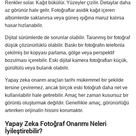
Renkler solar. Kağıt bükülür. Yüzeyler çizilir. Detaylar daha
az görünür hale gelir. Fotoğraflar asidik kağıt içeren
albümlerde saklanırsa veya güneş ışığına maruz kalırsa
hasar hızlanabilir.
Dijital sürümlerde de sorunlar olabilir. Taranmış bir fotoğraf
düşük çözünürlüklü olabilir. Baskı bir fotoğrafın telefonla
çekilmiş bir kopyası parlama, gölge veya perspektif
bozulması içerebilir. Eski dijital kamera fotoğrafları küçük,
gürültülü veya bulanık olabilir.
Yapay zeka onarım araçları tarihi mükemmel bir şekilde
tersine çeviremez, ancak birçok eski fotoğrafı daha net ve
kullanılabilir hale getirebilir. Amaç her zaman kusursuz bir
görüntü oluşturmak değildir. Genellikle amaç, görünürlüğü
artırırken orijinalin hissini korumaktır.
Yapay Zeka Fotoğraf Onarımı Neleri
İyileştirebilir?