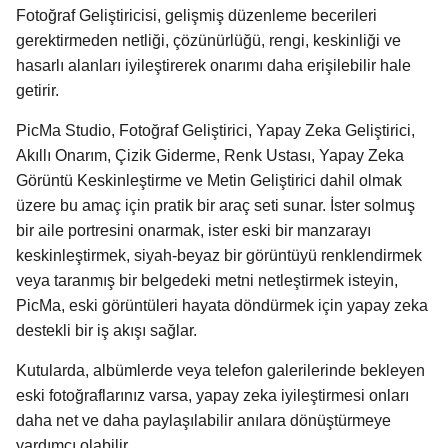
Fotoğraf Geliştiricisi, gelişmiş düzenleme becerileri
gerektirmeden netliği, çözünürlüğü, rengi, keskinliği ve
hasarlı alanları iyileştirerek onarımı daha erişilebilir hale
getirir.
PicMa Studio, Fotoğraf Geliştirici, Yapay Zeka Geliştirici,
Akıllı Onarım, Çizik Giderme, Renk Ustası, Yapay Zeka
Görüntü Keskinleştirme ve Metin Geliştirici dahil olmak
üzere bu amaç için pratik bir araç seti sunar. İster solmuş
bir aile portresini onarmak, ister eski bir manzarayı
keskinleştirmek, siyah-beyaz bir görüntüyü renklendirmek
veya taranmış bir belgedeki metni netleştirmek isteyin,
PicMa, eski görüntüleri hayata döndürmek için yapay zeka
destekli bir iş akışı sağlar.
Kutularda, albümlerde veya telefon galerilerinde bekleyen
eski fotoğraflarınız varsa, yapay zeka iyileştirmesi onları
daha net ve daha paylaşılabilir anılara dönüştürmeye
yardımcı olabilir.