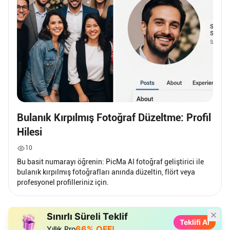
Bulanık Kırpılmış Fotoğraf Düzeltme: Profil
Hilesi
10
Bu basit numarayı öğrenin: PicMa AI fotoğraf geliştirici ile
bulanık kırpılmış fotoğrafları anında düzeltin, flört veya
profesyonel profilleriniz için.
Sınırlı Süreli Teklif
Teklifi Al
66% OFF!
Yıllık Pro