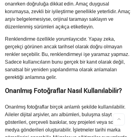
onarırken doğruluğa dikkat edin. Amaç duygusal
korumaysa, zevkli bir iyileştirme genellikle yeterlidir. Amaç
arşiv belgelemesiyse, orijinal taramayı saklayın ve
düzenlenmiş sürümleri açıkça etiketleyin.
Renklendirme özellikle yorumlayıcıdır. Yapay zeka,
gerçekçi görünen ancak tarihsel olarak doğru olmayan
renkler seçebilir. Bu, renklendirmeyi işe yaramaz yapmaz.
Sadece kullanıcıların bunu gerçek bir kanıt olarak değil,
sanatsal bir yeniden yapılandırma olarak anlamaları
gerektiği anlamına gelir.
Onarılmış Fotoğraflar Nasıl Kullanılabilir?
Onarılmış fotoğraflar birçok anlamlı şekilde kullanılabilir.
Aileler dijital arşivler, anı albümleri, buluşma slayt
gösterileri, çerçeveli baskılar, soy projeleri veya sosyal
medya gönderileri oluşturabilir. İşletmeler tarihi marka