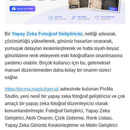
Yapay Zeka Fotoğraf Geliştiricisi
Bir
, netliği artırarak,
çözünürlüğü yükselterek, görünür hasarları onararak,
yumuşak detayları keskinleştirerek ve hatta siyah-beyaz
görüntülere renk ekleyerek eski fotoğrafların onarılmasına
yardımcı olabilir. Birçok kullanıcı için bu, geleneksel
manuel düzenlemeden daha kolay bir onarım süreci
sağlar.
https://picma.magictiger.ai/
adresinde bulunan PicMa
Studio, yeni nesil bir yapay zeka fotoğraf geliştiricisi ve çok
amaçlı bir yapay zeka fotoğraf düzenleyicisi olarak
konumlandırılmıştır. Fotoğraf Geliştirici, Yapay Zeka
Geliştirici, Akıllı Onarım, Çizik Giderme, Renk Ustası,
Yapay Zeka Görüntü Keskinleştirme ve Metin Geliştirici