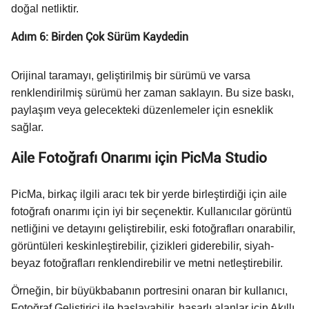
doğal netliktir.
Adım 6: Birden Çok Sürüm Kaydedin
Orijinal taramayı, geliştirilmiş bir sürümü ve varsa
renklendirilmiş sürümü her zaman saklayın. Bu size baskı,
paylaşım veya gelecekteki düzenlemeler için esneklik
sağlar.
Aile Fotoğrafı Onarımı için PicMa Studio
PicMa, birkaç ilgili aracı tek bir yerde birleştirdiği için aile
fotoğrafı onarımı için iyi bir seçenektir. Kullanıcılar görüntü
netliğini ve detayını geliştirebilir, eski fotoğrafları onarabilir,
görüntüleri keskinleştirebilir, çizikleri giderebilir, siyah-
beyaz fotoğrafları renklendirebilir ve metni netleştirebilir.
Örneğin, bir büyükbabanın portresini onaran bir kullanıcı,
Fotoğraf Geliştirici ile başlayabilir, hasarlı alanlar için Akıllı