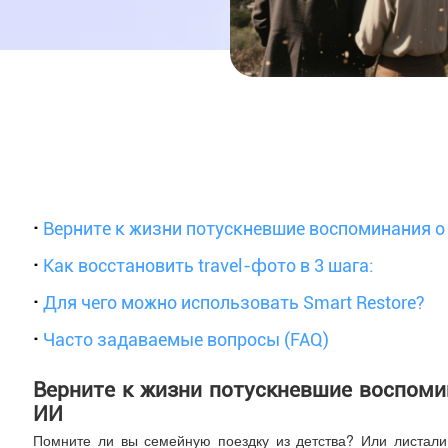
·
Верните к жизни потускневшие воспоминания 
·
Как восстановить travel-фото в 3 шага:
·
Для чего можно использовать Smart Restore?
·
Часто задаваемые вопросы (FAQ)
Верните к жизни потускневшие воспом
ИИ
Помните ли вы семейную поездку из детства? Или листал