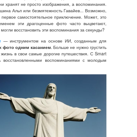
ни хранят не просто изображения, а воспоминания.
ишина Альп или безмятежность Гавайев... Возможно,
 первое самостоятельное приключение. Может, это
ременем эти драгоценные фото часто выцветают,
 могли восстановить эти воспоминания за секунды?
e
— инструментом на основе ИИ, созданным для
х фото одним касанием
. Больше не нужно грустить
 жизнь в свои самые дорогие путешествия. С Smart
есь восстановленными воспоминаниями с молодым