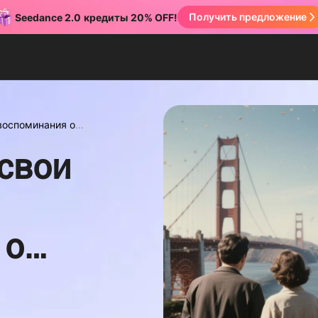
Получить предложение
Seedance 2.0
кредиты
20% OFF!
воспоминания о
свои
 о