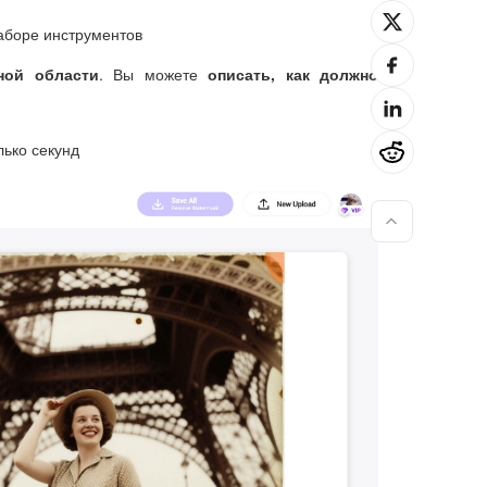
наборе инструментов
ной области
. Вы можете
описать, как должно
лько секунд