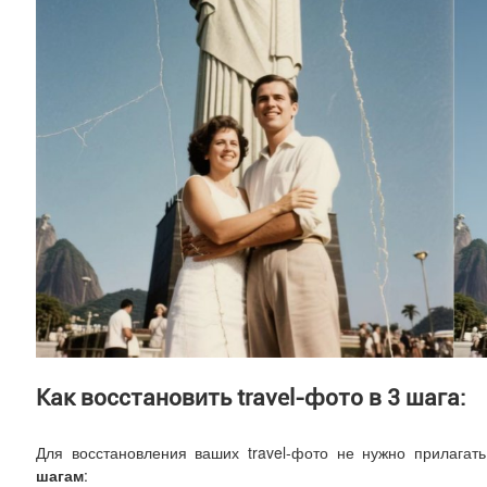
Как восстановить travel-фото в 3 шага:
Для восстановления ваших travel-фото не нужно прилагат
шагам
: