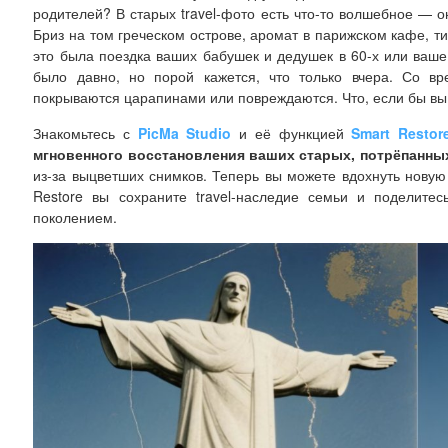
родителей? В старых travel-фото есть что-то волшебное — о
Бриз на том греческом острове, аромат в парижском кафе, т
это была поездка ваших бабушек и дедушек в 60-х или ваше
было давно, но порой кажется, что только вчера. Со в
покрываются царапинами или повреждаются. Что, если бы вы
Знакомьтесь с
PicMa Studio
и её функцией
Smart Restor
мгновенного восстановления ваших старых, потрёпанны
из-за выцветших снимков. Теперь вы можете вдохнуть новую
Restore вы сохраните travel-наследие семьи и поделит
поколением.