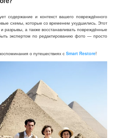
ore?
ует содержание и контекст вашего повреждённого
товые схемы, которые со временем ухудшились. Этот
 и разрывы, а также восстанавливать повреждённые
 быть экспертом по редактированию фото — просто
воспоминания о путешествиях с
Smart Restore
!