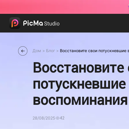
Дом
>
Блог
>
Восстановите свои потускневшие 
путешествиях
Восстановите 
потускневшие
воспоминания
путешествиях
28/08/2025
42