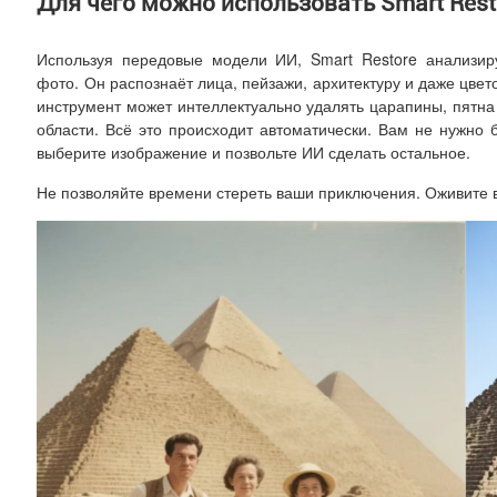
Для чего можно использовать Smart Rest
Используя передовые модели ИИ, Smart Restore анализир
фото. Он распознаёт лица, пейзажи, архитектуру и даже цве
инструмент может интеллектуально удалять царапины, пятна
области. Всё это происходит автоматически. Вам не нужно
выберите изображение и позвольте ИИ сделать остальное.
Не позволяйте времени стереть ваши приключения. Оживите 