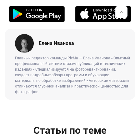
Елена Иванова
Главный редактор команды PicMa — Елена Иванова ▪ Опытный
профессионал с 6-летним стажем публикаций в технических
изданиях ▪ Специализируется на фоторедактировании,
создает подробные обзоры программ и обучающие
материалы по обработке изображений ▪ Авторские материалы
отличаются глубиной анализа и практической ценностью для
фотографов
Статьи по теме