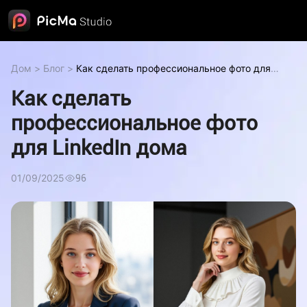
Дом
>
Блог
>
Как сделать профессиональное фото для
LinkedIn дома
Как сделать
профессиональное фото
для LinkedIn дома
01/09/2025
96