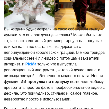
Вы когда-нибудь смотрели на свою собаку или кошку и
думали, что они рождены для славы? Может быть, это
то, как ваш золотистый ретривер гарцует на прогулках,
или как ваша полосатая кошка держится с
непринуждённой королевской грацией. В мире трендов
социальных сетей ИИ-видео с питомцами захватили
интернет, и
PicMa
только что выпустила
революционный инструмент, который делает вашего
питомца звездой собственного модного показа. Новая
функция
ИИ-прогулка по подиуму
позволяет любому
превратить простое фото в профессиональное видео с
дефиле. Это причудливо, стильно и, самое главное,
невероятно просто в использовании.
Красота этой функции заключается в её сложном