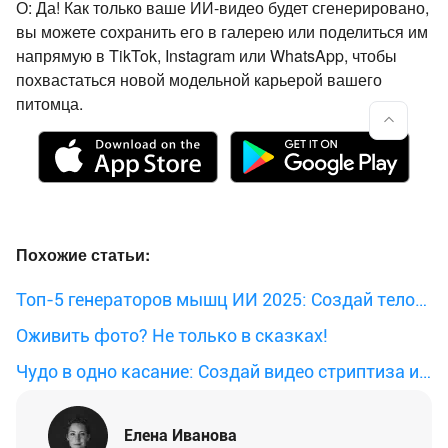
О: Да! Как только ваше ИИ-видео будет сгенерировано,
вы можете сохранить его в галерею или поделиться им
напрямую в TikTok, Instagram или WhatsApp, чтобы
похвастаться новой модельной карьерой вашего
питомца.
Похожие статьи:
Топ-5 генераторов мышц ИИ 2025: Создай тело
одним кликом
Оживить фото? Не только в сказках!
Чудо в одно касание: Создай видео стриптиза из
фото с PicMa AI!
Елена Иванова