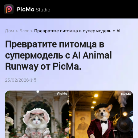
Дом
>
Блог
>
Превратите питомца в супермодель с AI
Animal Runway от PicMa.
Превратите питомца в
супермодель с AI Animal
Runway от PicMa.
25/02/2026
5