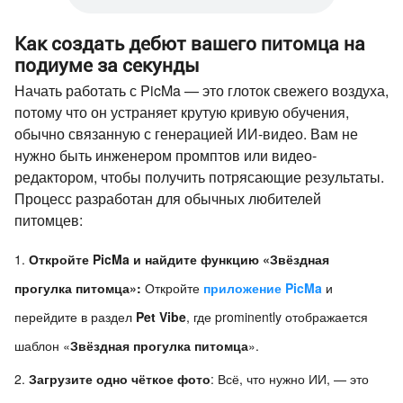
Как создать дебют вашего питомца на
подиуме за секунды
Начать работать с PicMa — это глоток свежего воздуха,
потому что он устраняет крутую кривую обучения,
обычно связанную с генерацией ИИ-видео. Вам не
нужно быть инженером промптов или видео-
редактором, чтобы получить потрясающие результаты.
Процесс разработан для обычных любителей
питомцев:
Откройте PicMa и найдите функцию «Звёздная
прогулка питомца»:
Откройте
приложение PicMa
и
перейдите в раздел
Pet Vibe
, где prominently отображается
шаблон «
Звёздная прогулка питомца
».
Загрузите одно чёткое фото
: Всё, что нужно ИИ, — это