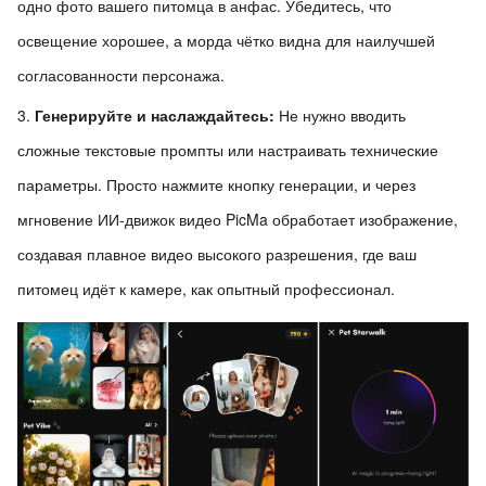
одно фото вашего питомца в анфас. Убедитесь, что
освещение хорошее, а морда чётко видна для наилучшей
согласованности персонажа.
Генерируйте и наслаждайтесь:
Не нужно вводить
сложные текстовые промпты или настраивать технические
параметры. Просто нажмите кнопку генерации, и через
мгновение ИИ-движок видео PicMa обработает изображение,
создавая плавное видео высокого разрешения, где ваш
питомец идёт к камере, как опытный профессионал.