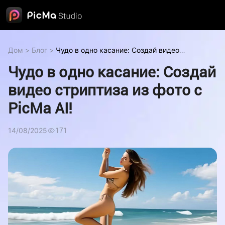
Дом
>
Блог
>
Чудо в одно касание: Создай видео
стриптиза из фото с PicMa AI!
Чудо в одно касание: Создай
видео стриптиза из фото с
PicMa AI!
14/08/2025
171