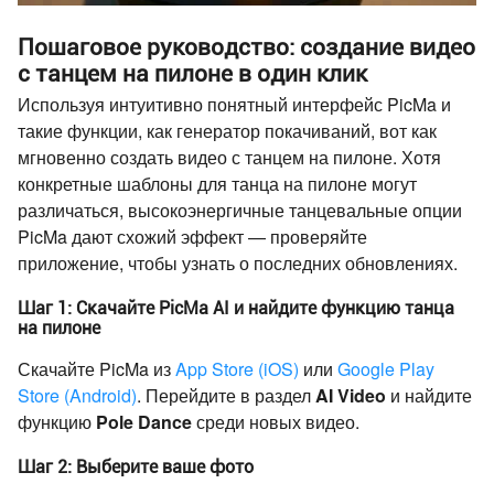
Пошаговое руководство: создание видео
с танцем на пилоне в один клик
Используя интуитивно понятный интерфейс PicMa и
такие функции, как генератор покачиваний, вот как
мгновенно создать видео с танцем на пилоне. Хотя
конкретные шаблоны для танца на пилоне могут
различаться, высокоэнергичные танцевальные опции
PicMa дают схожий эффект — проверяйте
приложение, чтобы узнать о последних обновлениях.
Шаг 1: Скачайте PicMa AI и найдите функцию танца
на пилоне
Скачайте PicMa из
App Store (iOS)
или
Google Play
Store (Android)
. Перейдите в раздел
AI Video
и найдите
функцию
Pole Dance
среди новых видео.
Шаг 2: Выберите ваше фото