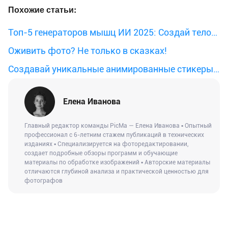
Похожие статьи:
Топ-5 генераторов мышц ИИ 2025: Создай тело
одним кликом
Оживить фото? Не только в сказках!
Создавай уникальные анимированные стикеры с
AI-видео
Елена Иванова
Главный редактор команды PicMa — Елена Иванова ▪ Опытный
профессионал с 6-летним стажем публикаций в технических
изданиях ▪ Специализируется на фоторедактировании,
создает подробные обзоры программ и обучающие
материалы по обработке изображений ▪ Авторские материалы
отличаются глубиной анализа и практической ценностью для
фотографов