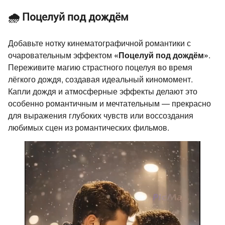
🌧️ Поцелуй под дождём
Добавьте нотку кинематографичной романтики с
очаровательным эффектом
«Поцелуй под дождём»
.
Переживите магию страстного поцелуя во время
лёгкого дождя, создавая идеальный киномомент.
Капли дождя и атмосферные эффекты делают это
особенно романтичным и мечтательным — прекрасно
для выражения глубоких чувств или воссоздания
любимых сцен из романтических фильмов.