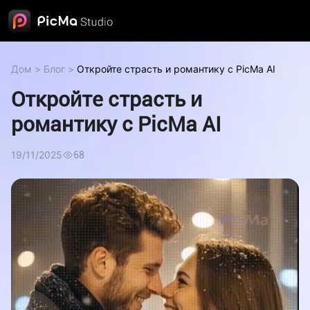
Дом
>
Блог
>
Откройте страсть и романтику с PicMa AI
Откройте страсть и
романтику с PicMa AI
19/11/2025
68