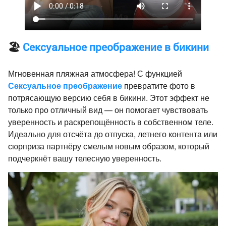
🏖️
Сексуальное преображение в бикини
Мгновенная пляжная атмосфера! С функцией
Сексуальное преображение
превратите фото в
потрясающую версию себя в бикини. Этот эффект не
только про отличный вид — он помогает чувствовать
уверенность и раскрепощённость в собственном теле.
Идеально для отсчёта до отпуска, летнего контента или
сюрприза партнёру смелым новым образом, который
подчеркнёт вашу телесную уверенность.