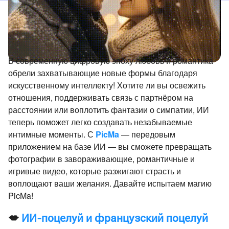
В современную цифровую эпоху любовь и романтика
обрели захватывающие новые формы благодаря
искусственному интеллекту! Хотите ли вы освежить
отношения, поддерживать связь с партнёром на
расстоянии или воплотить фантазии о симпатии, ИИ
теперь поможет легко создавать незабываемые
интимные моменты. С
PicMa
— передовым
приложением на базе ИИ — вы сможете превращать
фотографии в завораживающие, романтичные и
игривые видео, которые разжигают страсть и
воплощают ваши желания. Давайте испытаем магию
PicMa!
💋
ИИ-поцелуй и французский поцелуй