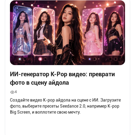
ИИ-генератор K-Pop видео: преврати
фото в сцену айдола
4
Создайте видео K-pop айдола на сцене с ИИ. Загрузите
фото, выберите пресеты Seedance 2.0, например K-pop
Big Screen, и воплотите свою мечту.