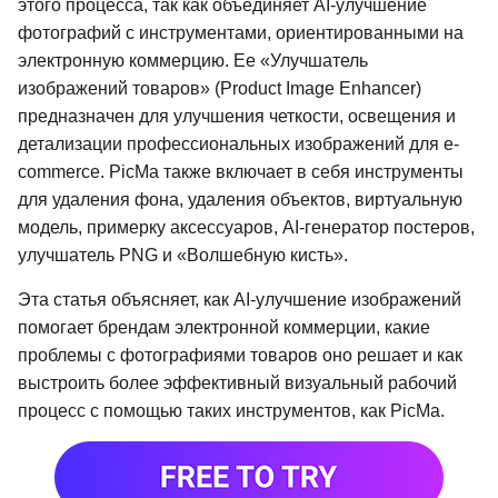
этого процесса, так как объединяет AI-улучшение
фотографий с инструментами, ориентированными на
электронную коммерцию. Ее «Улучшатель
изображений товаров» (Product Image Enhancer)
предназначен для улучшения четкости, освещения и
детализации профессиональных изображений для e-
commerce. PicMa также включает в себя инструменты
для удаления фона, удаления объектов, виртуальную
модель, примерку аксессуаров, AI-генератор постеров,
улучшатель PNG и «Волшебную кисть».
Эта статья объясняет, как AI-улучшение изображений
помогает брендам электронной коммерции, какие
проблемы с фотографиями товаров оно решает и как
выстроить более эффективный визуальный рабочий
процесс с помощью таких инструментов, как PicMa.