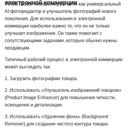
электронной коммерции
PicMa Studio позиционирует себя как универсальный
AI-фоторедактор и улучшатель фотографий нового
поколения. Для использования в электронной
коммерции наиболее важно то, что он не только
улучшает изображения. Он также помогает с
сопутствующими задачами, которые обычно нужны
продавцам.
Типичный рабочий процесс в электронной коммерции
может выглядеть так:
1. Загрузить фотографию товара.
2. Использовать «Улучшатель изображений товаров»
(Product Image Enhancer) для повышения четкости,
освещения и детализации.
3. Использовать «Удаление фона» (Background
Remover) для создания чистого контура товара.