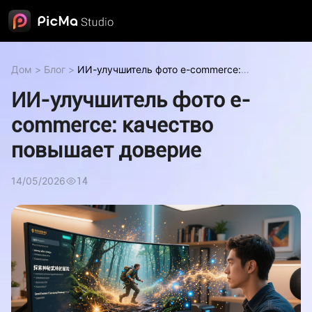
Дом
>
Блог
>
ИИ-улучшитель фото e-commerce:
качество повышает доверие
ИИ-улучшитель фото e-
commerce: качество
повышает доверие
14/05/2026
14