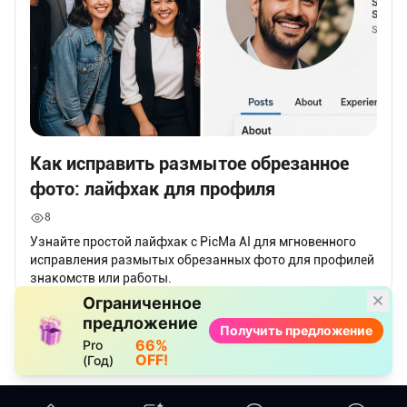
Как исправить размытое обрезанное
фото: лайфхак для профиля
8
Узнайте простой лайфхак с PicMa AI для мгновенного
исправления размытых обрезанных фото для профилей
знакомств или работы.
Ограниченное
предложение
Получить предложение
66%
Pro
OFF!
(Год)