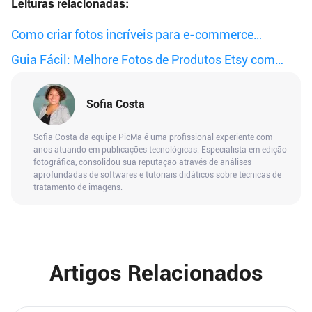
Leituras relacionadas:
Como criar fotos incríveis para e-commerce
facilmente
Guia Fácil: Melhore Fotos de Produtos Etsy com
Baixo Custo
Sofia Costa
Sofia Costa da equipe PicMa é uma profissional experiente com
anos atuando em publicações tecnológicas. Especialista em edição
fotográfica, consolidou sua reputação através de análises
aprofundadas de softwares e tutoriais didáticos sobre técnicas de
tratamento de imagens.
Artigos Relacionados