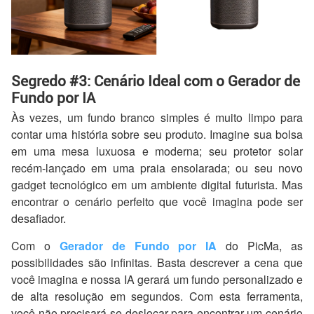
Segredo #3: Cenário Ideal com o Gerador de
Fundo por IA
Às vezes, um fundo branco simples é muito limpo para
contar uma história sobre seu produto. Imagine sua bolsa
em uma mesa luxuosa e moderna; seu protetor solar
recém-lançado em uma praia ensolarada; ou seu novo
gadget tecnológico em um ambiente digital futurista. Mas
encontrar o cenário perfeito que você imagina pode ser
desafiador.
Com o
Gerador de Fundo por IA
do PicMa, as
possibilidades são infinitas. Basta descrever a cena que
você imagina e nossa IA gerará um fundo personalizado e
de alta resolução em segundos. Com esta ferramenta,
você não precisará se deslocar para encontrar um cenário