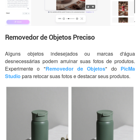
Removedor de Objetos Preciso
Alguns objetos indesejados ou marcas d'água
desnecessárias podem arruinar suas fotos de produtos.
Experimente o "
Removedor de Objetos
" do
PicMa
Studio
para retocar suas fotos e destacar seus produtos.