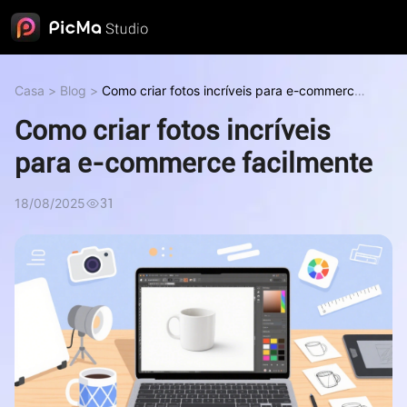
Casa
>
Blog
>
Como criar fotos incríveis para e-commerce
facilmente
Como criar fotos incríveis
para e-commerce facilmente
18/08/2025
31