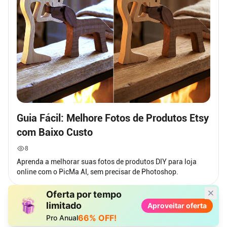
Guia Fácil: Melhore Fotos de Produtos Etsy
com Baixo Custo
8
Aprenda a melhorar suas fotos de produtos DIY para loja
online com o PicMa AI, sem precisar de Photoshop.
Oferta por tempo
limitado
Aproveitar oferta
66% OFF!
Pro Anual