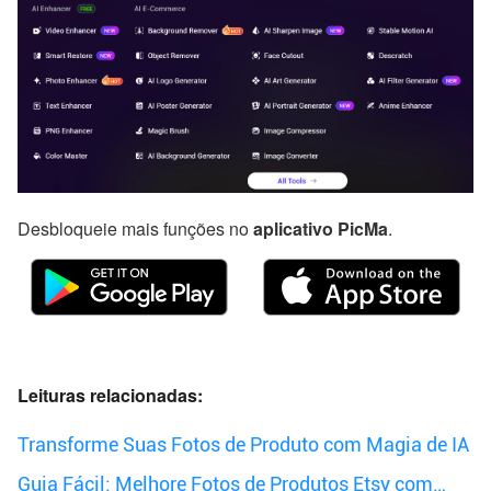
Desbloqueie mais funções no
aplicativo PicMa
.
Leituras relacionadas:
Transforme Suas Fotos de Produto com Magia de IA
Guia Fácil: Melhore Fotos de Produtos Etsy com