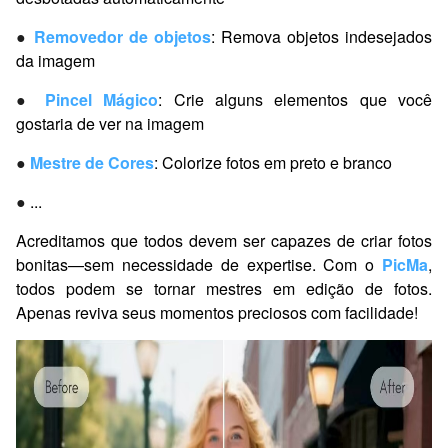
●
Removedor de objetos
: Remova objetos indesejados
da imagem
●
Pincel Mágico
: Crie alguns elementos que você
gostaria de ver na imagem
●
Mestre de Cores
: Colorize fotos em preto e branco
●
...
Acreditamos que todos devem ser capazes de criar fotos
bonitas—sem necessidade de expertise. Com o
PicMa
,
todos podem se tornar mestres em edição de fotos.
Apenas reviva seus momentos preciosos com facilidade!