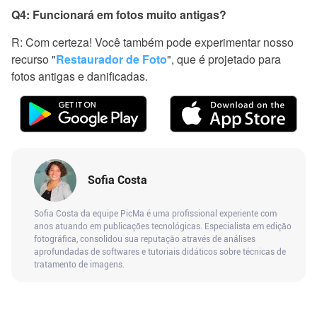
Q4: Funcionará em fotos muito antigas?
R: Com certeza! Você também pode experimentar nosso
recurso "
Restaurador de Foto
", que é projetado para
fotos antigas e danificadas.
Sofia Costa
Sofia Costa da equipe PicMa é uma profissional experiente com
anos atuando em publicações tecnológicas. Especialista em edição
fotográfica, consolidou sua reputação através de análises
aprofundadas de softwares e tutoriais didáticos sobre técnicas de
tratamento de imagens.