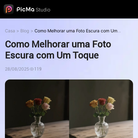
Casa
>
Blog
>
Como Melhorar uma Foto Escura com Um
Toque
Como Melhorar uma Foto
Escura com Um Toque
28/08/2025
119