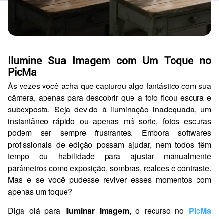
Ilumine Sua Imagem com Um Toque no
PicMa
Às vezes você acha que capturou algo fantástico com sua
câmera, apenas para descobrir que a foto ficou escura e
subexposta. Seja devido à iluminação inadequada, um
instantâneo rápido ou apenas má sorte, fotos escuras
podem ser sempre frustrantes. Embora softwares
profissionais de edição possam ajudar, nem todos têm
tempo ou habilidade para ajustar manualmente
parâmetros como exposição, sombras, realces e contraste.
Mas e se você pudesse reviver esses momentos com
apenas um toque?
Diga olá para
Iluminar Imagem
, o recurso no
PicMa