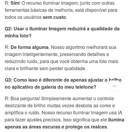
R:
Sim
! O recurso Iluminar Imagem, junto com outras
ferramentas básicas de melhoria, está disponível para
todos os usuários
sem custo
.
Q2: Usar o Iluminar Imagem reduzirá a qualidade da
minha foto?
R:
De forma alguma
. Nosso algoritmo melhorará sua
imagem inteligentemente, preservando detalhes e
reduzindo ruído, para que você obtenha uma foto mais
clara e brilhante sem perder qualidade.
Q3: Como isso é diferente de apenas ajustar o brilho
no aplicativo de galeria do meu telefone?
R: Boa pergunta! Simplesmente aumentar o controle
deslizante de brilho muitas vezes desbota as cores e
amplifica o ruído. Nosso recurso Iluminar Imagem usa IA
para fazer ajustes precisos. Isso significa que ele
ilumina
apenas as áreas escuras e protege os realces
.