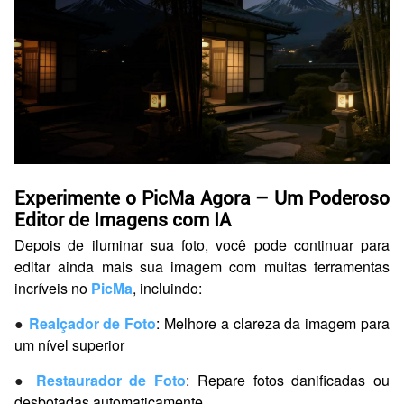
Experimente o PicMa Agora – Um Poderoso
Editor de Imagens com IA
Depois de iluminar sua foto, você pode continuar para
editar ainda mais sua imagem com muitas ferramentas
incríveis no
PicMa
, incluindo:
●
Realçador de Foto
: Melhore a clareza da imagem para
um nível superior
●
Restaurador de Foto
: Repare fotos danificadas ou
desbotadas automaticamente