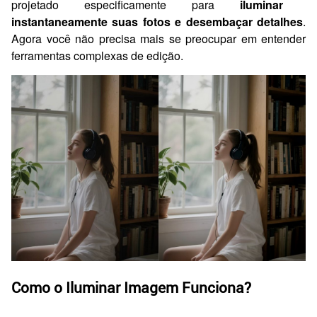
projetado especificamente para
iluminar
instantaneamente suas fotos e desembaçar detalhes
.
Agora você não precisa mais se preocupar em entender
ferramentas complexas de edição.
Como o Iluminar Imagem Funciona?