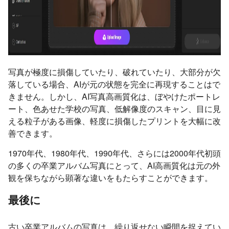
写真が極度に損傷していたり、破れていたり、大部分が欠
落している場合、AIが元の状態を完全に再現することはで
きません。しかし、AI写真高画質化は、ぼやけたポートレ
ート、色あせた学校の写真、低解像度のスキャン、目に見
える粒子がある画像、軽度に損傷したプリントを大幅に改
善できます。
1970年代、1980年代、1990年代、さらには2000年代初頭
の多くの卒業アルバム写真にとって、AI高画質化は元の外
観を保ちながら顕著な違いをもたらすことができます。
最後に
古い卒業アルバムの写真は、繰り返せない瞬間を捉えてい