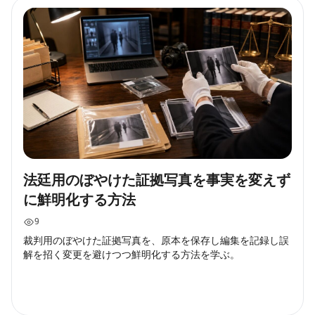
法廷用のぼやけた証拠写真を事実を変えず
に鮮明化する方法
9
裁判用のぼやけた証拠写真を、原本を保存し編集を記録し誤
解を招く変更を避けつつ鮮明化する方法を学ぶ。