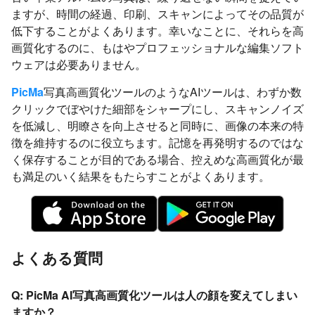
ますが、時間の経過、印刷、スキャンによってその品質が
低下することがよくあります。幸いなことに、それらを高
画質化するのに、もはやプロフェッショナルな編集ソフト
ウェアは必要ありません。
PicMa
写真高画質化ツールのようなAIツールは、わずか数
クリックでぼやけた細部をシャープにし、スキャンノイズ
を低減し、明瞭さを向上させると同時に、画像の本来の特
徴を維持するのに役立ちます。記憶を再発明するのではな
く保存することが目的である場合、控えめな高画質化が最
も満足のいく結果をもたらすことがよくあります。
よくある質問
Q: PicMa AI写真高画質化ツールは人の顔を変えてしまい
ますか？