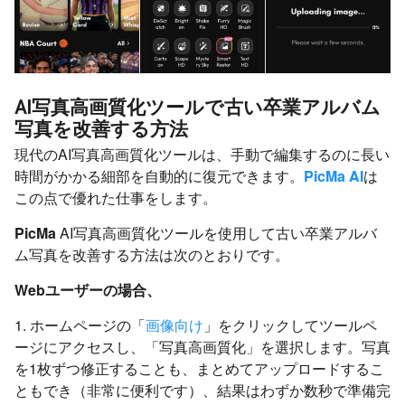
AI写真高画質化ツールで古い卒業アルバム
写真を改善する方法
現代のAI写真高画質化ツールは、手動で編集するのに長い
時間がかかる細部を自動的に復元できます。
PicMa AI
は
この点で優れた仕事をします。
PicMa
AI写真高画質化ツールを使用して古い卒業アルバ
ム写真を改善する方法は次のとおりです。
Webユーザーの場合、
1. ホームページの「
画像向け
」をクリックしてツールペ
ージにアクセスし、「写真高画質化」を選択します。写真
を1枚ずつ修正することも、まとめてアップロードするこ
ともでき（非常に便利です）、結果はわずか数秒で準備完