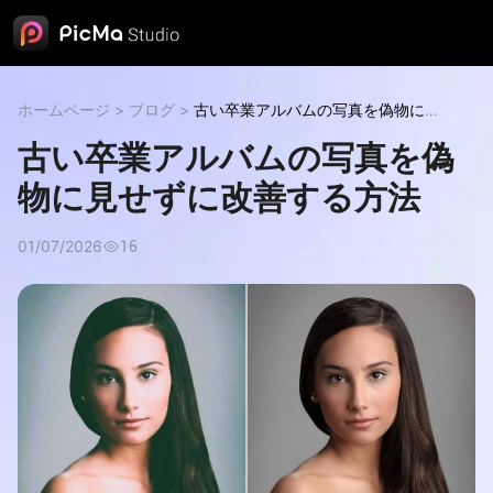
ホームページ
>
ブログ
>
古い卒業アルバムの写真を偽物に見
せずに改善する方法
古い卒業アルバムの写真を偽
物に見せずに改善する方法
01/07/2026
16