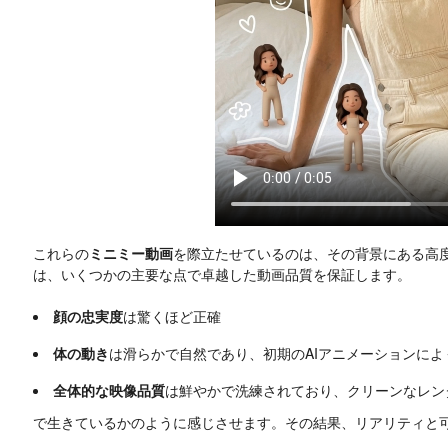
これらの
ミニミー動画
を際立たせているのは、その背景にある高
は、いくつかの主要な点で卓越した動画品質を保証します。
顔の忠実度
は驚くほど正確
体の動き
は滑らかで自然であり、初期のAIアニメーションに
全体的な映像品質
は鮮やかで洗練されており、クリーンなレン
で生きているかのように感じさせます。その結果、リアリティと