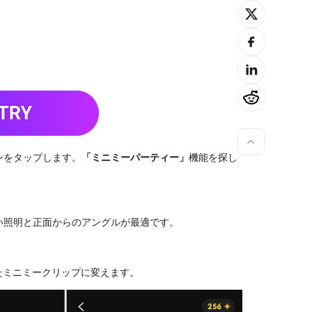
ンをタップします。
「ミニミーパーティー」
機能を探し
い照明と正面からのアングルが最適です。
たミニミークリップに変えます。