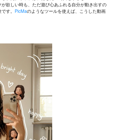
ツが欲しい時も、ただ遊び心あふれる自分が動き出すの
験です。
PicMa
のようなツールを使えば、こうした動画