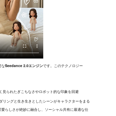
度な
Seedance 2.0エンジン
です。このテクノロジー
よく見られたぎこちなさやロボット的な印象を回避
ダリングと生き生きとしたシーンがキャラクターをまる
可愛らしさが絶妙に融合し、ソーシャル共有に最適な仕