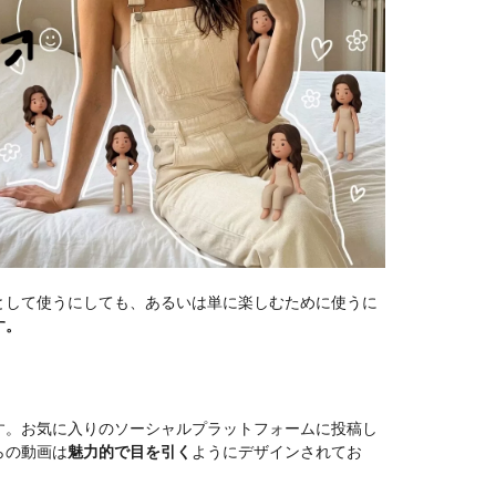
として使うにしても、あるいは単に楽しむために使うに
す。
す。お気に入りのソーシャルプラットフォームに投稿し
らの動画は
魅力的で目を引く
ようにデザインされてお
。