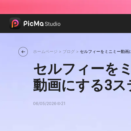
ホームページ
>
ブログ
>
セルフィーをミニミー動画
セルフィーを
動画にする3ス
06/05/2026
21