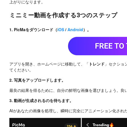
上がりになります。
ミニミー動画を作成する3つのステップ
1. PicMaをダウンロード（
iOS
/
Android
）。
アプリを開き、ホームページに移動して、「
トレンド
」セクショ
てください。
2. 写真をアップロードします。
最良の結果を得るために、自分の鮮明な画像を選びましょう。良
3. 動画が生成されるのを待ちます。
AIがあなたの画像を処理し、瞬時に完全にアニメーション化され