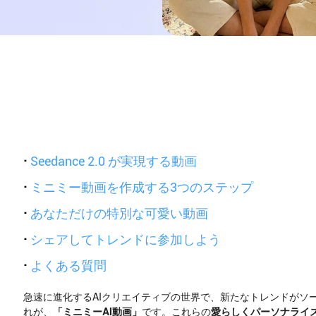
·
Seedance 2.0 が実現する動画
·
ミニミー動画を作成する3つのステップ
·
あなただけの特別な可愛い動画
·
シェアしてトレンドに参加しよう
·
よくある質問
急速に進化するAIクリエイティブの世界で、新たなトレンドがソ
れが、
「ミニミーAI動画」
です。これらの
愛らしくパーソナライ