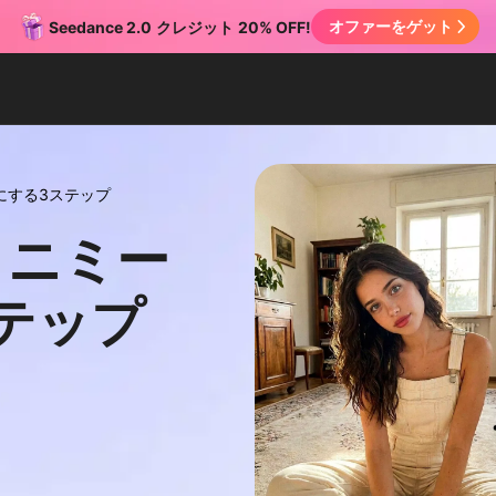
オファーをゲット
Seedance 2.0
クレジット
20% OFF!
にする3ステップ
ミニミー
テップ