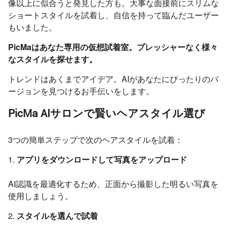
像以上に似合うと発見した方も。大事な面接前にスリムな
ショートスタイルを試着し、自信を持って臨んだユーザー
もいました。
PicMaはあなた専用の仮想試着室。プレッシャーなく様々
なスタイルを探せます。
トレンドはあくまでアイデア。AIがあなたにぴったりのバ
ージョンを見つけるお手伝いをします。
PicMa AIサロンで賢いヘアスタイル選び
3つの簡単ステップで次のヘアスタイルを試着：
1.
アプリをダウンロードして写真をアップロード
AI認識を最適化するため、正面から撮影した明るい写真を
使用しましょう。
2.
スタイルを選んで試着