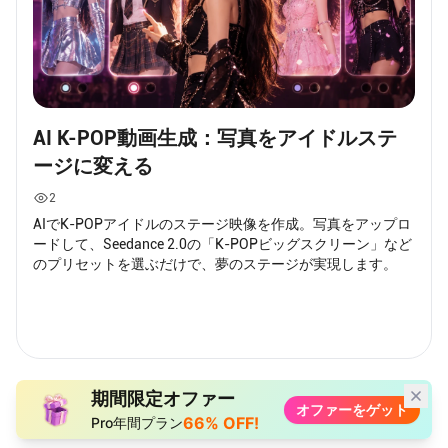
AI K-POP動画生成：写真をアイドルステ
ージに変える
2
AIでK-POPアイドルのステージ映像を作成。写真をアップロ
ードして、Seedance 2.0の「K-POPビッグスクリーン」など
のプリセットを選ぶだけで、夢のステージが実現します。
期間限定オファー
オファーをゲット
66% OFF!
Pro年間プラン