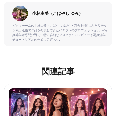
小林由美（こばやし ゆみ）
ピクマチームの小林由美（こばやし ゆみ）▪ 過去8年間にわたりテッ
ク系出版物で作品を発表してきたベテランのプロフェッショナル▪ 写
真編集が専門分野で、特に詳細なプログラムのレビューや写真編集
チュートリアルの作成に定評あり.
関連記事