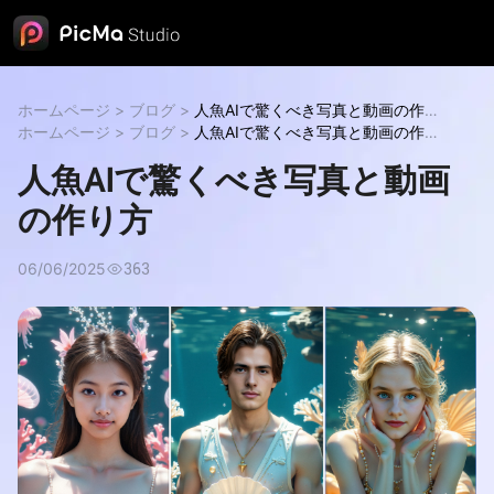
ホームページ
>
ブログ
>
人魚AIで驚くべき写真と動画の作り
方
ホームページ
人魚AIで驚くべき写真と動画の作り方
>
ブログ
>
人魚AIで驚くべき写真と動画の作り
方
人魚AIで驚くべき写真と動画の作り方
人魚AIで驚くべき写真と動画
の作り方
06/06/2025
363