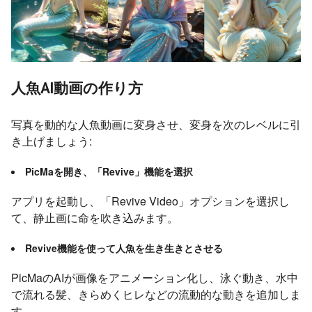
人魚AI動画の作り方
写真を動的な人魚動画に変身させ、変身を次のレベルに引
き上げましょう:
PicMaを開き、「Revive」機能を選択
アプリを起動し、「Revive Video」オプションを選択し
て、静止画に命を吹き込みます。
Revive機能を使って人魚を生き生きとさせる
PicMaのAIが画像をアニメーション化し、泳ぐ動き、水中
で流れる髪、きらめくヒレなどの流動的な動きを追加しま
す。