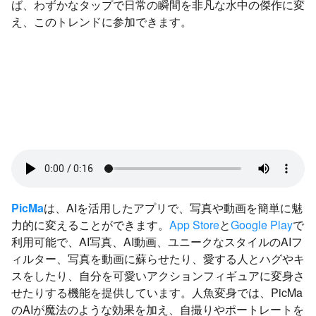
ば、わずかなタップで日常の瞬間を非凡な水中の傑作に変
え、このトレンドに参加できます。
PicMa
は、AIを活用したアプリで、写真や動画を簡単に魅
力的に変えることができます。
App Store
と
Google Play
で
利用可能で、AI写真、AI動画、ユニークなスタイルのAIフ
ィルター、写真を動画に蘇らせたり、愛する人とハグやキ
スをしたり、自分を可愛いアクションフィギュアに変身さ
せたりする機能を提供しています。人魚変身では、PicMa
のAIが魔法のような効果を加え、自撮りやポートレートを