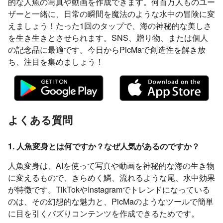
的な人魚の写真や動画を作成できます。何百万人ものユー
ザーと一緒に、日常の瞬間を魔法のような水中の冒険に変
えましょう！たった1回のタップで、海の神秘的な美しさ
を生き生きとさせられます。SNS、贈り物、または個人
の記念品に最適です。今日からPicMaで創造性を解き放
ち、注目を集めましょう！
よくある質問
1. 人魚変身とは何ですか？なぜ人気があるのですか？
人魚変身は、AIを使って写真や動画を神秘的な海の生き物
に変えるもので、きらめく鱗、流れるような尾、水中効果
が特徴です。TikTokやInstagramでトレンドになっている
のは、その幻想的な魅力と、PicMaのようなツールで簡単
に目を引くバズりコンテンツを作成できるためです。