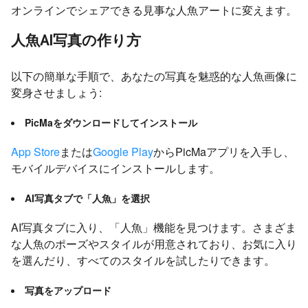
オンラインでシェアできる見事な人魚アートに変えます。
人魚AI写真の作り方
以下の簡単な手順で、あなたの写真を魅惑的な人魚画像に
変身させましょう:
PicMaをダウンロードしてインストール
App Store
または
Google Play
からPicMaアプリを入手し、
モバイルデバイスにインストールします。
AI写真タブで「人魚」を選択
AI写真タブに入り、「人魚」機能を見つけます。さまざま
な人魚のポーズやスタイルが用意されており、お気に入り
を選んだり、すべてのスタイルを試したりできます。
写真をアップロード