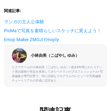
関連記事:
マンガの主人公体験
PicMaで写真を素晴らしいスケッチに変えよう！
Emoji Maker ZMOJI Emojily
小林由美（こばやし ゆみ）
ピクマチームの小林由美（こばやし ゆみ）▪ 過去8年間にわたりテッ
ク系出版物で作品を発表してきたベテランのプロフェッショナル▪ 写
真編集が専門分野で、特に詳細なプログラムのレビューや写真編集
チュートリアルの作成に定評あり.