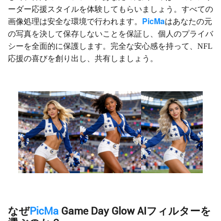
ーダー応援スタイルを体験してもらいましょう。すべての
PicMa
画像処理は安全な環境で行われます。
はあなたの元
の写真を決して保存しないことを保証し、個人のプライバ
シーを全面的に保護します。完全な安心感を持って、NFL
応援の喜びを創り出し、共有しましょう。
なぜ
PicMa
Game Day Glow
AIフィルター
を