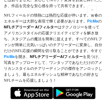
き、作品を完全な安心感を持って共有できます。
NFLフィールドの情熱には熱烈な応援が伴います。青春の
PicMa
エネルギーは大胆な表現で輝く必要があります。
の
NFLチアリーダー
AIフィルター
はテクノロジーを使って
アメリカンスタイルの応援クリエイティビティを解き放
ち、スタジアムの魔法を簡単に捉えます。すべてのNFLフ
ァンが簡単に元気いっぱいのチアリーダーに変身し、自分
だけのNFL応援の瞬間を切り取ることができます。今すぐ
PicMa
NFLチアリーダーAIフィルター
を開き、
を見つけ、
写真をアップロードして、ワンタップであなただけのアメ
リカンスタイルのチアリーディングの傑作をアンロックし
ましょう。最もエネルギッシュな精神であなたの好きな
NFLチームを応援しましょう！