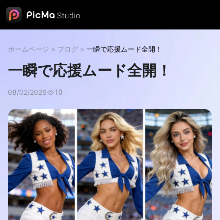
ホームページ
>
ブログ
>
一瞬で応援ムード全開！
一瞬で応援ムード全開！
08/02/2026
10