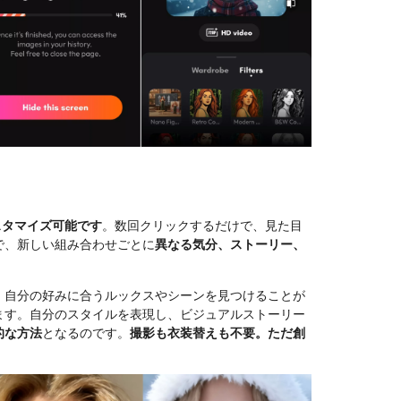
スタマイズ可能です
。数回クリックするだけで、見た目
で、新しい組み合わせごとに
異なる気分、ストーリー、
、自分の好みに合うルックスやシーンを見つけることが
ます。自分のスタイルを表現し、ビジュアルストーリー
的な方法
となるのです。
撮影も衣装替えも不要。ただ創