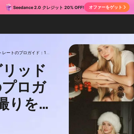
オファーをゲット
Seedance 2.0
クレジット
20% OFF!
トレートのプロガイド：1枚
グリッド
のプロガ
撮りを
る