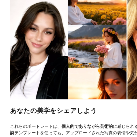
あなたの美学をシェアしよう
これらのポートレートは、
個人的でありながら芸術的
に感じられ
詩
テンプレートを使っても、アップロードされた写真の表情や気