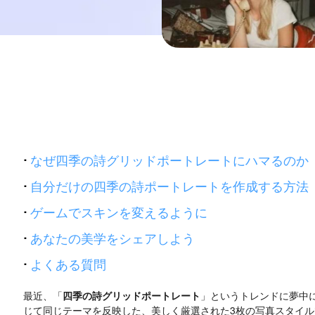
·
なぜ四季の詩グリッドポートレートにハマるのか
·
自分だけの四季の詩ポートレートを作成する方法
·
ゲームでスキンを変えるように
·
あなたの美学をシェアしよう
·
よくある質問
最近、「
四季の詩グリッドポートレート
」というトレンドに夢中
じて同じテーマを反映した、美しく厳選された3枚の写真スタイル