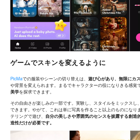
ゲームでスキンを変えるように
PicMa
での服装やシーンの切り替えは、
遊び心があり、無限にカ
や背景を変えられます。まるでキャラクターの役になりきる感覚
美学
を探求できます。
その自由さが楽しみの一部です。実験し、スタイルをミックスし
できます。やがて、これは単に写真を作ること以上のものになり
テリングで遊び、
自分の美しさや雰囲気のセンスを披露する創造
造性だけが必要です。