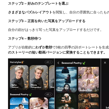
ステップ2 – 好みのテンプレートを選ぶ
さまざまなパズルレイアウト
を閲覧し、自分の雰囲気に合ったも
ステップ3 – 正面を向いた写真をアップロードする
自分の顔がはっきり写った写真をアップロードするだけです。
ステップ4 – 数秒待つ
アプリが自動的に
わずか数秒
で3枚の四季の詩ポートレートを生
のストーリーの短い動画バージョンに変換することもできます。