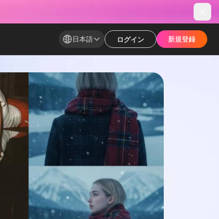
日本語
新規登録​
新規登録​
ログイン