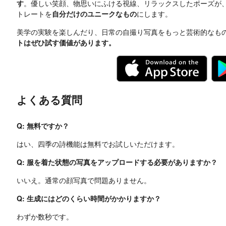
す
。優しい笑顔、物思いにふける視線、リラックスしたポーズが
トレートを
自分だけのユニークなもの
にします。
美学の実験を楽しんだり、日常の自撮り写真をもっと芸術的なも
トはぜひ試す価値があります。
よくある質問
Q: 無料ですか？
はい、四季の詩機能は無料でお試しいただけます。
Q: 服を着た状態の写真をアップロードする必要がありますか？
いいえ。通常の顔写真で問題ありません。
Q: 生成にはどのくらい時間がかかりますか？
わずか数秒です。