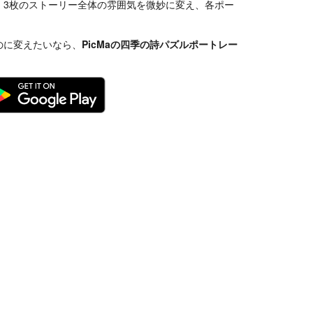
、3枚のストーリー全体の雰囲気を微妙に変え、各ポー
のに変えたいなら、
PicMaの四季の詩パズルポートレー