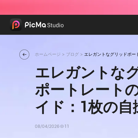
ホームページ
>
ブログ
>
エレガントなグリッドポー
の自撮りをアートに変える
エレガントな
ポートレート
イド：1枚の自
アートに変え
08/04/2026
11