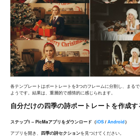
各テンプレートはポートレートを3つのフレームに分割し、まる
ようです。結果は、重層的で感情的に感じられます。
自分だけの四季の詩ポートレートを作成す
ステップ1 – PicMaアプリをダウンロード（
iOS
/
Android
）
アプリを開き、
四季の詩セクション
を見つけてください。