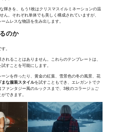
な輝きを、もう1枚はクリスマスイルミネーションの温
ません。それぞれ単体でも美しく構成されていますが、
シームレスな物語を生み出します。
るのか
です。
限されることはありません。これらのテンプレートは、
を試すことを可能にします。
シーンを作ったり、黄金の紅葉、雪景色の冬の風景、花
ざまな服装スタイル
を試すこともでき、エレガントでク
はファンタジー風のルックスまで、3枚のコラージュご
とができます。