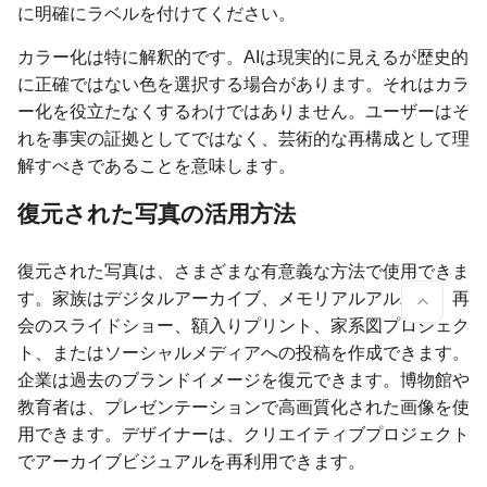
に明確にラベルを付けてください。
カラー化は特に解釈的です。AIは現実的に見えるが歴史的
に正確ではない色を選択する場合があります。それはカラ
ー化を役立たなくするわけではありません。ユーザーはそ
れを事実の証拠としてではなく、芸術的な再構成として理
解すべきであることを意味します。
復元された写真の活用方法
復元された写真は、さまざまな有意義な方法で使用できま
す。家族はデジタルアーカイブ、メモリアルアルバム、再
会のスライドショー、額入りプリント、家系図プロジェク
ト、またはソーシャルメディアへの投稿を作成できます。
企業は過去のブランドイメージを復元できます。博物館や
教育者は、プレゼンテーションで高画質化された画像を使
用できます。デザイナーは、クリエイティブプロジェクト
でアーカイブビジュアルを再利用できます。