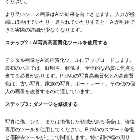
ください。
より良いソース画像はAIの結果を向上させます。入力が極
端にぼやけていたり、遮られていたりすると、AIが利用で
きる実際の詳細が少なくなります。
ステップ2：AI写真高画質化ツールを使用する
デジタル画像をAI高画質化ツールにアップロードします。
最初のパスでは、鮮明さ、解像度、全体的な品質に焦点を
当てる必要があります。PicMaの写真高画質化とAI高画質
化は、古い写真、家族の写真、ポートレート、その他の個
人の画像を改善するのに適しています。
ステップ3：ダメージを修復する
写真に傷、シミ、または損傷した領域がある場合は、修復
専用のツールを使用してください。PicMaのスマート修復
と傷除去ツールがここで関連します。特に顔や端の周り