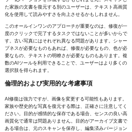
た家族の文書を復元する別のユーザーは、テキスト高画質
化を使用して読みやすさを向上させるかもしれません。
このオールインワンのアプローチが重要なのは、修復が一
度のクリックで完了するタスクではないことが多いからで
す。古い写真にはそれぞれ異なる問題があります。シャー
プネスが必要なものもあれば、修復が必要なもの、色が必
要なもの、テキストの明瞭さが必要なものもあります。複
数のAIツールを利用できることで、ユーザーはより多くの
選択肢を得られます。
倫理的および実用的な考慮事項
AI修復は強力ですが、画像を変更する可能性もあります。
家族や歴史的な写真を復元する際は、正確さに注意してく
ださい。目的が感情的な保存である場合、センスの良い高
画質化で通常は問題ありません。目的がアーカイブ文書で
ある場合は、元のスキャンを保存し、編集済みバージョン