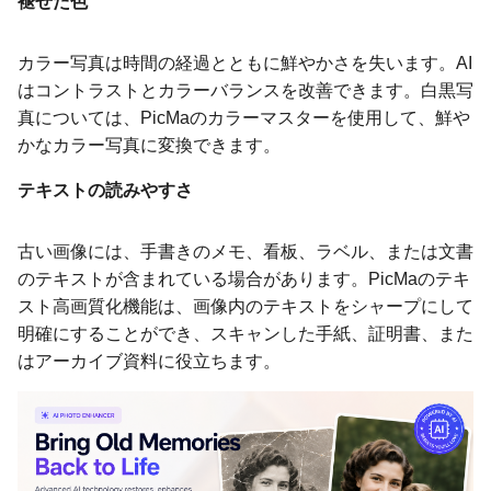
褪せた色
カラー写真は時間の経過とともに鮮やかさを失います。AI
はコントラストとカラーバランスを改善できます。白黒写
真については、PicMaのカラーマスターを使用して、鮮や
かなカラー写真に変換できます。
テキストの読みやすさ
古い画像には、手書きのメモ、看板、ラベル、または文書
のテキストが含まれている場合があります。PicMaのテキ
スト高画質化機能は、画像内のテキストをシャープにして
明確にすることができ、スキャンした手紙、証明書、また
はアーカイブ資料に役立ちます。