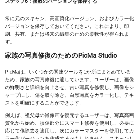
ステップ6：複数のバージョンを保存する
常に元のスキャン、高画質化バージョン、およびカラー化
バージョンを保存しておいてください。これにより、印
刷、共有、または将来の編集のための柔軟性が得られま
す。
家族の写真修復のためのPicMa Studio
PicMaは、いくつかの関連ツールを1か所にまとめている
ため、家族の写真修復に適しています。ユーザーは、画像
の鮮明さと詳細を向上させ、古い写真を修復し、画像をシ
ャープにし、傷を取り除き、白黒写真をカラー化し、テキ
ストを明確にすることができます。
例えば、祖父母の肖像画を復元するユーザーは、写真高画
質化から始め、損傷部分にスマート修復を使用し、必要に
応じて傷除去を適用し、次にカラーマスターを使用してカ
ラー化バージョンを作成するかもしれません。スキャンし