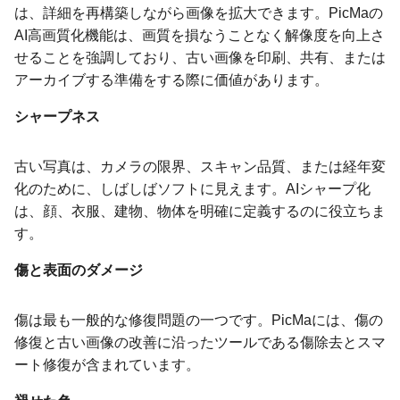
は、詳細を再構築しながら画像を拡大できます。PicMaの
AI高画質化機能は、画質を損なうことなく解像度を向上さ
せることを強調しており、古い画像を印刷、共有、または
アーカイブする準備をする際に価値があります。
シャープネス
古い写真は、カメラの限界、スキャン品質、または経年変
化のために、しばしばソフトに見えます。AIシャープ化
は、顔、衣服、建物、物体を明確に定義するのに役立ちま
す。
傷と表面のダメージ
傷は最も一般的な修復問題の一つです。PicMaには、傷の
修復と古い画像の改善に沿ったツールである傷除去とスマ
ート修復が含まれています。