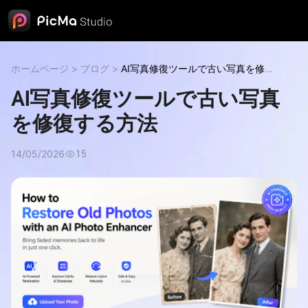
ホームページ
>
ブログ
>
AI写真修復ツールで古い写真を修復
する方法
AI写真修復ツールで古い写真
を修復する方法
14/05/2026
15