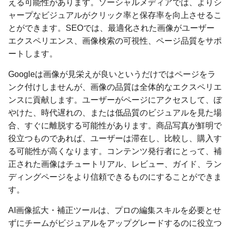
える可能性があります。ソーシャルメディアでは、よりシ
ャープなビジュアルがクリック率と保存率を向上させるこ
とができます。SEOでは、最適化された画像がユーザー
エクスペリエンス、画像検索の可視性、ページ品質をサポ
ートします。
Googleは画像が見栄えが良いというだけではページをラ
ンク付けしませんが、画像の品質は全体的なエクスペリエ
ンスに貢献します。ユーザーがページにアクセスして、ぼ
やけた、時代遅れの、または低品質のビジュアルを見た場
合、すぐに離脱する可能性があります。商品写真が鮮明で
役立つものであれば、ユーザーは滞在し、比較し、購入す
る可能性が高くなります。コンテンツ発行者にとって、補
正された画像はチュートリアル、レビュー、ガイド、ラン
ディングページをより信頼できるものにすることができま
す。
AI画像拡大・補正ツールは、プロの編集スキルを必要とせ
ずにチームがビジュアルをアップグレードするのに役立つ