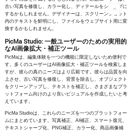
古い写真を修復し、カラー化し、ディテールをシャープに
するかもしれません。デザイナーは、スクリーンショット
内のテキストを鮮明にし、ファイルをウェブサイト用に変
換するかもしれません。
PicMa Studio: 一般ユーザーのための実用的
なAI画像拡大・補正ツール
PicMaは、編集体験を一つの機能に限定しないため便利で
す。多くのユーザーはAI画像拡大・補正ツールを検索しま
すが、彼らの真のニーズはより広範です。彼らは品質を向
上させ、古い写真を修復し、背景を除去し、オブジェクト
をクリーンアップし、テキストを補正し、さまざまなプラ
ットフォーム向けのより良いビジュアルを作成したいと考
えています。
PicMa Studioは、これらのニーズを一つのプラットフォー
ムにまとめています。写真補正、AI補正、スマート復元、
テキストシャープ化、PNG補正、カラー化、商品画像補