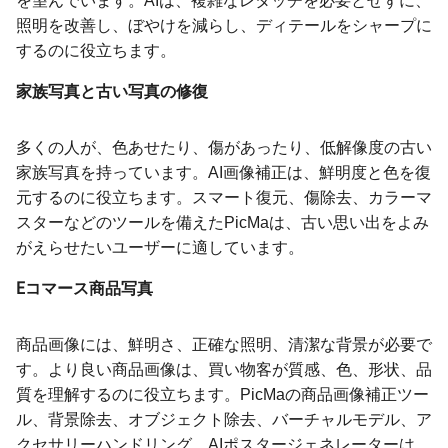
を望んでいます。AIは、複雑なレタッチを必要とせずに、
照明を改善し、ぼやけを減らし、ディテールをシャープに
するのに役立ちます。
家族写真と古い写真の修復
多くの人が、色あせたり、傷があったり、低解像度の古い
家族写真を持っています。AI画像補正は、鮮明度と色を復
元するのに役立ちます。スマート復元、傷除去、カラーマ
スターなどのツールを備えたPicMaは、古い思い出をよみ
がえらせたいユーザーに適しています。
Eコマース商品写真
商品画像には、鮮明さ、正確な照明、清潔な背景が必要で
す。より良い商品画像は、買い物客が質感、色、形状、品
質を理解するのに役立ちます。PicMaの商品画像補正ツー
ル、背景除去、オブジェクト除去、バーチャルモデル、ア
クセサリーハンドリング、AIポスタージェネレーターは、