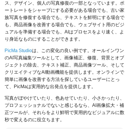
ス、デザイン、個人の写真修復の一部となっています。ポ
ートレートをシャープにする必要がある場合でも、古い家
族写真を修復する場合でも、テキストを鮮明にする場合で
も、商品画像を改善する場合でも、ウェブサイト用のビジ
ュアルを準備する場合でも、AIはプロセスをより速く、よ
り身近なものにすることができます。
PicMa Studio
は、この変化の良い例です。オールインワン
のAI写真編集ツールとして、画像補正、修復、背景とオブ
ジェクトの除去、テキスト補正、商品画像ツール、そして
クリエイティブなAI動画機能を提供します。オンラインで
簡単に画像を改善する方法を探しているユーザーにとっ
て、PicMaは実用的な出発点を提供します。
写真がぼやけていたり、色あせていたり、小さかったり、
プロフェッショナルでないと感じるなら、AI画像拡大・補
正ツールが、それらをより鮮明で実用的なビジュアルに数
秒で変えるのに役立ちます。