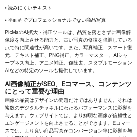
• 読みにくいテキスト
• 平面的でプロフェッショナルでない商品写真
PicMaのAI拡大・補正ツールは、品質を落とさずに画像解
像度を向上させる能力と、古い写真の修復を強調している
点で特に関連性が高いです。また、写真補正、スマート復
元、テキスト補正、PNG補正、カラーマスター、AIシャ
ープネス向上、アニメ補正、傷除去、スタブルモーション
AIなどの特定のツールも提供しています。
AI画像補正がSEO、Eコマース、コンテンツ
にとって重要な理由
画像の品質はデザインの問題だけではありません。それは
複数のデジタルチャネルにわたるパフォーマンスに影響を
与えます。ウェブサイトでは、より鮮明な画像が信頼性と
エンゲージメントを向上させることができます。Eコマー
スでは、より良い商品写真がコンバージョン率に影響を与