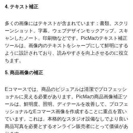
4. テキスト補正
多くの画像にはテキストが含まれています：書類、スクリ
ーンショット、字幕、ウェブデザインモックアップ、スキ
ャンしたノート、印刷物などです。PicMaのテキスト補正
ツールは、画像内のテキストをシャープにして鮮明にする
ように設計されており、読みやすさを向上させるのに役立
ちます。
5. 商品画像の補正
Eコマースでは、商品のビジュアルは清潔でプロフェッシ
ョナルに見える必要があります。PicMaの商品画像補正ツ
ールは、鮮明度、照明、ディテールを改善して、プロフェ
ッショナルなEコマース画像を作成することに重点を置い
ています。これは、本格的なスタジオ設備なしでより良い
商品写真を必要とするオンライン販売者にとって価値があ