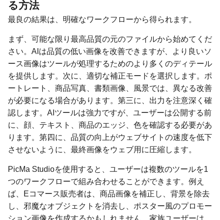
る方法
最良の結果は、明確なワークフローから得られます。
まず、可能な限り最高品質の元のファイルから始めてくだ
さい。AIは品質の低い画像を改善できますが、より良いソ
ース画像はツールが処理するためのより多くのディテール
を提供します。次に、適切な補正モードを選択します。ポ
ートレート、商品写真、書類画像、風景では、異なる改善
が必要になる場合があります。第三に、出力を注意深く確
認します。AIツールは強力ですが、ユーザーは公開する前
に、顔、テキスト、商品のエッジ、色を確認する必要があ
ります。第四に、品質の向上がウェブサイトの速度を低下
させないように、最終画像をウェブ用に圧縮します。
PicMa Studioを使用すると、ユーザーは複数のツールを1
つのワークフローで組み合わせることができます。例え
ば、Eコマース販売者は、商品画像を補正し、背景を除去
し、邪魔なオブジェクトを消去し、ポスター風のプロモー
ション画像を作成するかもしれません。家族ユーザーは、