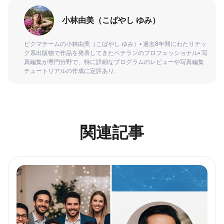
小林由美（こばやし ゆみ）
ピクマチームの小林由美（こばやし ゆみ）▪ 過去8年間にわたりテッ
ク系出版物で作品を発表してきたベテランのプロフェッショナル▪ 写
真編集が専門分野で、特に詳細なプログラムのレビューや写真編集
チュートリアルの作成に定評あり.
関連記事