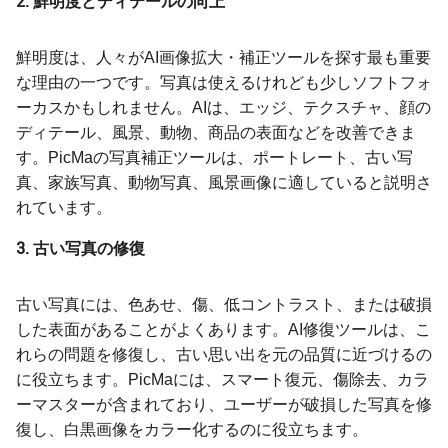
2. 鮮明度とディテールの向上
鮮明度は、人々がAI画像拡大・補正ツールを探す最も重要
な理由の一つです。写真は使えるけれども少しソフトフォ
ーカスかもしれません。AIは、エッジ、テクスチャ、顔の
ディテール、風景、動物、商品の表面などを改善できま
す。PicMaの写真補正ツールは、ポートレート、古い写
真、家族写真、動物写真、風景画像に適していると説明さ
れています。
3. 古い写真の修復
古い写真には、色あせ、傷、低コントラスト、または破損
した表面があることがよくあります。AI修復ツールは、こ
れらの問題を修復し、古い思い出を元の品質に近づけるの
に役立ちます。PicMaには、スマート復元、傷除去、カラ
ーマスターが含まれており、ユーザーが破損した写真を修
復し、白黒画像をカラー化するのに役立ちます。