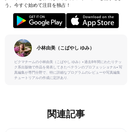
う。今すぐ始めて注目を独占！
小林由美（こばやし ゆみ）
ピクマチームの小林由美（こばやし ゆみ）▪ 過去8年間にわたりテッ
ク系出版物で作品を発表してきたベテランのプロフェッショナル▪ 写
真編集が専門分野で、特に詳細なプログラムのレビューや写真編集
チュートリアルの作成に定評あり.
関連記事