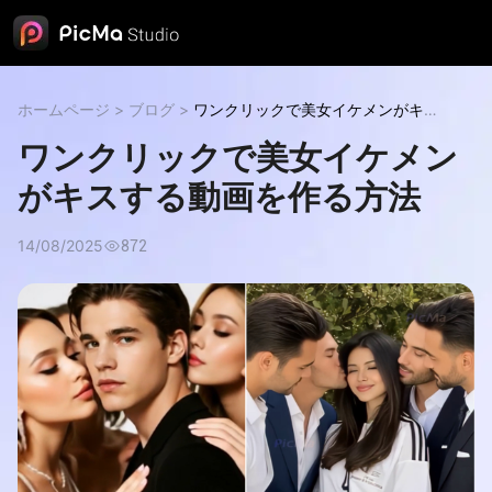
ホームページ
>
ブログ
>
ワンクリックで美女イケメンがキス
する動画を作る方法
ワンクリックで美女イケメン
がキスする動画を作る方法
14/08/2025
872