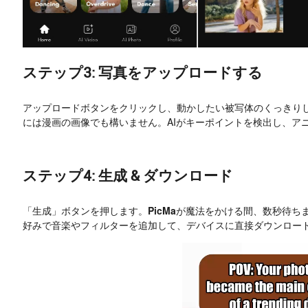
ステップ3: 写真をアップロードする
アップロードボタンをクリックし、動かしたい被写体のくっきり
には漫画の画像でも構いません。AIがキーポイントを検出し、ア
ステップ4: 生成 & ダウンロード
「生成」ボタンを押します。
PicMa
が魔法をかける間、数秒待ち
好みで音楽やフィルターを追加して、デバイスに直接ダウンロー