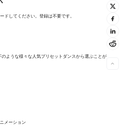
く
ロードしてください。登録は不要です。
下のような様々な人気プリセットダンスから選ぶことが
アニメーション