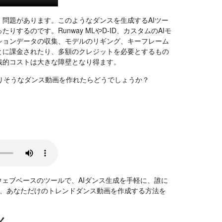
問題があります。このようなダンスを生成するAIツー
るのです。Runway MLやD-ID、カスタムのAIモ
ションデータの収集、モデルのリギング、キーフレーム
とに課金されたり、多額のクレジットを必要とするもの
銭的コストは大きな障壁となり得ます。
りそうなダンス動画を作れたらどうでしょうか？
ェブベースのツールで、AIダンス生成を手軽に、誰に
で、あなただけのトレンドダンス動画を作成する方法を