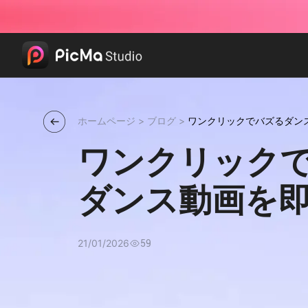
ホームページ
>
ブログ
>
ワンクリックでバズるダン
ワンクリック
ダンス動画を
21/01/2026
59