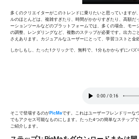
多くのクリエイターがこのトレンドに乗りたいと思っていますが、
ルのほとんどは、複雑すぎたり、時間がかかりすぎたり、高額だったりす
ーションツールなどのプラットフォームでは、多くの場合、モー
の調整、レンダリングなど、複数のステップが必要です。出力ご
さえあります。カジュアルなユーザーにとって、学習コストと金
しかしもし、たった1クリックで、無料で、1分もかからずにバズ
そこで登場するのが
PicMa
です。これはユーザーフレンドリーなウ
でもアクセス可能なものにします。たった4つの簡単なステップ
ご紹介します。