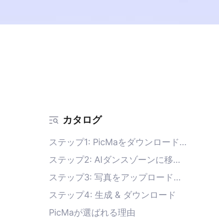
カタログ
ステップ1: PicMaをダウンロードま
たは開く
ステップ2: AIダンスゾーンに移動
する
ステップ3: 写真をアップロードす
る
ステップ4: 生成 & ダウンロード
PicMaが選ばれる理由