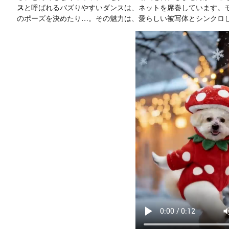
ス
と呼ばれるバズりやすいダンスは、ネットを席巻しています。
のポーズを決めたり…。その魅力は、愛らしい被写体とシンクロ