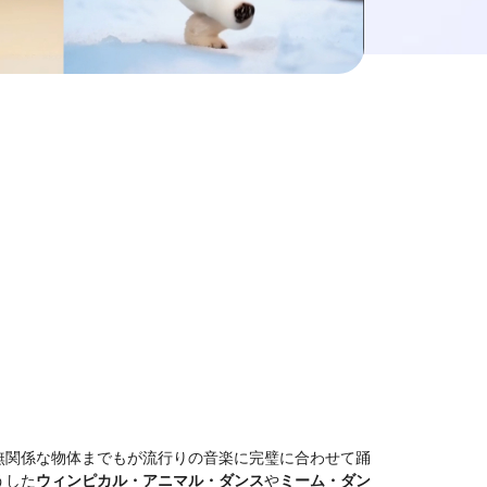
無関係な物体までもが流行りの音楽に完璧に合わせて踊
うした
ウィンピカル・アニマル・ダンス
や
ミーム・ダン