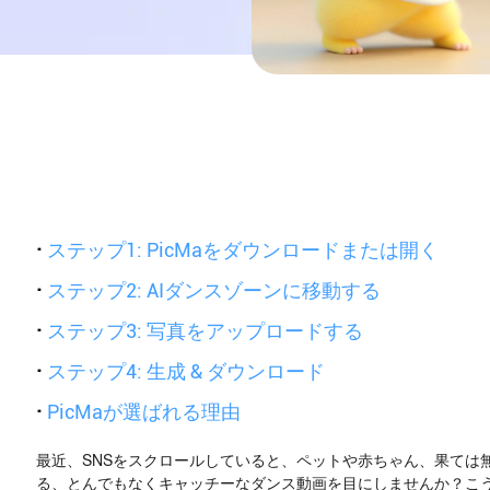
·
ステップ1: PicMaをダウンロードまたは開く
·
ステップ2: AIダンスゾーンに移動する
·
ステップ3: 写真をアップロードする
·
ステップ4: 生成 & ダウンロード
·
PicMaが選ばれる理由
最近、SNSをスクロールしていると、ペットや赤ちゃん、果ては
る、とんでもなくキャッチーなダンス動画を目にしませんか？こ