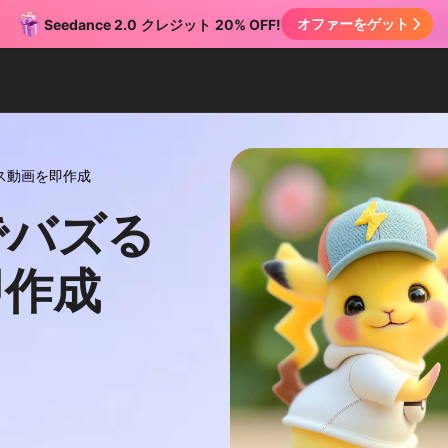
オファーをゲット
Seedance 2.0
クレジット
20% OFF!
ス動画を即作成
でバズる
即作成