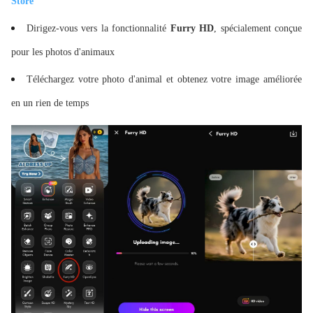
Store
Dirigez-vous vers la fonctionnalité
Furry HD
, spécialement conçue
pour les photos d'animaux
Téléchargez votre photo d'animal et obtenez votre image améliorée
en un rien de temps