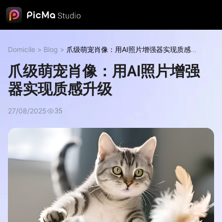
Domicile
>
Blog
>
爪级萌宠肖像：用AI照片增强器实现质感升
级
爪级萌宠肖像：用AI照片增强
器实现质感升级
27/08/2025
35