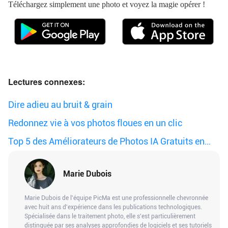
Téléchargez simplement une photo et voyez la magie opérer !
Lectures connexes:
Dire adieu au bruit & grain
Redonnez vie à vos photos floues en un clic
Top 5 des Améliorateurs de Photos IA Gratuits en
2025
Marie Dubois
Marie Dubois de l'équipe PicMa est une professionnelle chevronnée
avec huit ans d'expérience dans les publications technologiques.
Spécialisée dans le traitement photo, elle s'est particulièrement
distinguée par ses analyses approfondies de logiciels et ses tutoriels