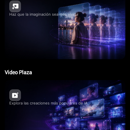
Haz que la imaginación sea más vívida
Video Plaza
Explora las creaciones más populares de IA.