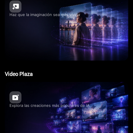
Haz que la imaginación sea más vívida
Video Plaza
Explora las creaciones más populares de IA.