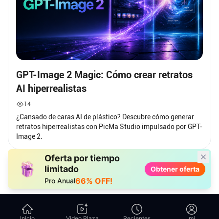
GPT-Image 2 Magic: Cómo crear retratos
AI hiperrealistas
14
¿Cansado de caras AI de plástico? Descubre cómo generar
retratos hiperrealistas con PicMa Studio impulsado por GPT-
Image 2.
Oferta por tiempo
limitado
Obtener oferta
66% OFF!
Pro Anual
Inicio
Video Plaza
Recientes
mi