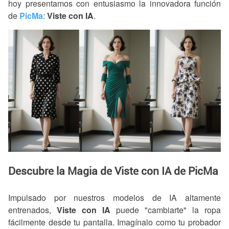
hoy presentamos con entusiasmo la innovadora función
de
PicMa
:
Viste con IA
.
Descubre la Magia de Viste con IA de PicMa
Impulsado por nuestros modelos de IA altamente
entrenados,
Viste con IA
puede "cambiarte" la ropa
fácilmente desde tu pantalla. Imagínalo como tu probador