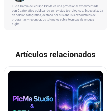
Lucía García del equipo PicMa es una profesional experimentada
con Cuatro años publicando en revistas tecnológicas. Especializada
en edición fotográfica, destaca por sus análisis exhaustivos de
programas y reconocidos tutoriales sobre técnicas de retoque
digital.
Artículos relacionados