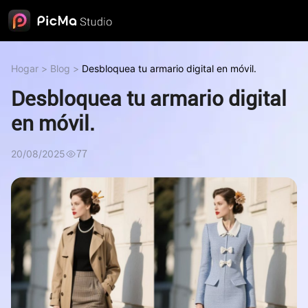
Hogar
>
Blog
>
Desbloquea tu armario digital en móvil.
Desbloquea tu armario digital
en móvil.
20/08/2025
77