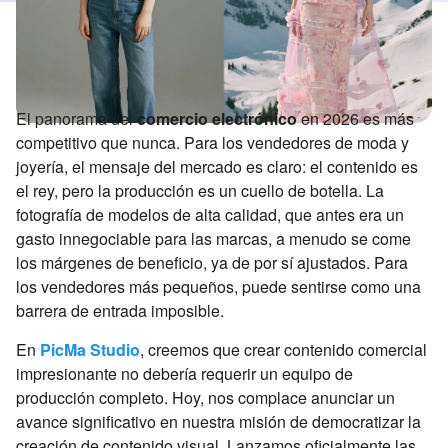
El panorama del
comercio electrónico
en 2026 es más
competitivo que nunca. Para los vendedores de moda y
joyería, el mensaje del mercado es claro: el contenido es
el rey, pero la producción es un cuello de botella. La
fotografía de modelos de alta calidad, que antes era un
gasto innegociable para las marcas, a menudo se come
los márgenes de beneficio, ya de por sí ajustados. Para
los vendedores más pequeños, puede sentirse como una
barrera de entrada imposible.
En
PicMa Studio
, creemos que crear contenido comercial
impresionante no debería requerir un equipo de
producción completo. Hoy, nos complace anunciar un
avance significativo en nuestra misión de democratizar la
creación de contenido visual. Lanzamos oficialmente las