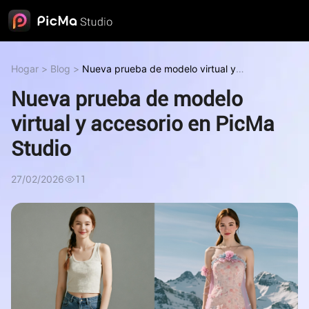
Hogar
>
Blog
>
Nueva prueba de modelo virtual y
accesorio en PicMa Studio
Nueva prueba de modelo
virtual y accesorio en PicMa
Studio
27/02/2026
11