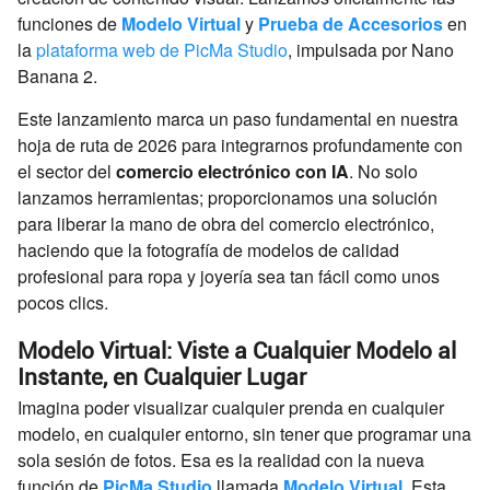
funciones de
Modelo Virtual
y
Prueba de Accesorios
en
la
plataforma web de PicMa Studio
, impulsada por Nano
Banana 2.
Este lanzamiento marca un paso fundamental en nuestra
hoja de ruta de 2026 para integrarnos profundamente con
el sector del
comercio electrónico con IA
. No solo
lanzamos herramientas; proporcionamos una solución
para liberar la mano de obra del comercio electrónico,
haciendo que la fotografía de modelos de calidad
profesional para ropa y joyería sea tan fácil como unos
pocos clics.
Modelo Virtual: Viste a Cualquier Modelo al
Instante, en Cualquier Lugar
Imagina poder visualizar cualquier prenda en cualquier
modelo, en cualquier entorno, sin tener que programar una
sola sesión de fotos. Esa es la realidad con la nueva
función de
PicMa Studio
llamada
Modelo Virtual
. Esta