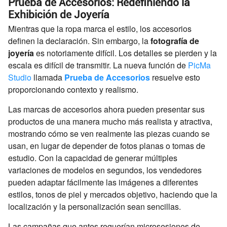
Prueba de Accesorios: Redefiniendo la
Exhibición de Joyería
Mientras que la ropa marca el estilo, los accesorios
definen la declaración. Sin embargo, la
fotografía de
joyería
es notoriamente difícil. Los detalles se pierden y la
escala es difícil de transmitir. La nueva función de
PicMa
Studio
llamada
Prueba de Accesorios
resuelve esto
proporcionando contexto y realismo.
Las marcas de accesorios ahora pueden presentar sus
productos de una manera mucho más realista y atractiva,
mostrando cómo se ven realmente las piezas cuando se
usan, en lugar de depender de fotos planas o tomas de
estudio. Con la capacidad de generar múltiples
variaciones de modelos en segundos, los vendedores
pueden adaptar fácilmente las imágenes a diferentes
estilos, tonos de piel y mercados objetivo, haciendo que la
localización y la personalización sean sencillas.
Las campañas que antes requerían microsesiones de