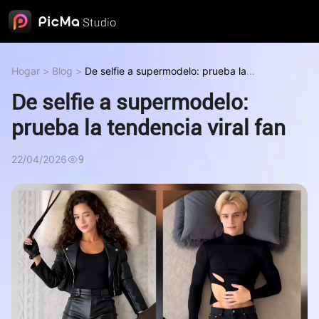
Hogar
>
Blog
>
De selfie a supermodelo: prueba la
tendencia viral fan
De selfie a supermodelo:
prueba la tendencia viral fan
22/04/2026
9