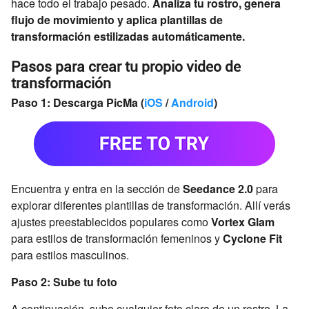
hace todo el trabajo pesado.
Analiza tu rostro, genera
flujo de movimiento y aplica plantillas de
transformación estilizadas automáticamente.
Pasos para crear tu propio video de
transformación
Paso 1: Descarga PicMa (
iOS
/
Android
)
Encuentra y entra en la sección de
Seedance 2.0
para
explorar diferentes plantillas de transformación. Allí verás
ajustes preestablecidos populares como
Vortex Glam
para estilos de transformación femeninos y
Cyclone Fit
para estilos masculinos.
Paso 2: Sube tu foto
A continuación, sube cualquier foto clara de un rostro. La