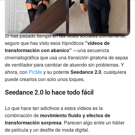
Si has pasado tiempo en las redes sociales últimamente,
seguro que has visto esos hipnóticos
"videos de
transformación con abanico"
—una secuencia
cinematográfica que usa una transición giratoria de aspas
de ventilador para cambiar de atuendo sin problemas. Y
ahora, con
PicMa
y su potente
Seedance 2.0
, cualquiera
puede crearlos con solo unos toques.
Seedance 2.0 lo hace todo fácil
Lo que hace tan adictivos a estos videos es la
combinación de
movimiento fluido y efectos de
transformación sorpresa
. Parecen algo entre un tráiler
de película y un desfile de moda digital.