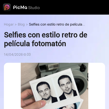
Hogar
>
Blog
>
Selfies con estilo retro de película
fotomatón
Selfies con estilo retro de
película fotomatón
14/04/2026
33