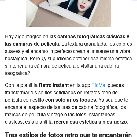
Hay algo mágico en
las cabinas fotográficas clásicas y
las cámaras de película
. La textura granulada, los colores
suaves y el encanto imperfecto crean al instante una vibra
nostálgica. Pero ¿y si pudieras obtener esa misma estética
sin tener una cámara de película o visitar una cabina
fotográfica?
Con la plantilla
Retro Instant
en la app
PicMa
, puedes
transformar tus selfies cotidianos en retratos retro de
película con estilo
con solo unos toques
. Ya sea que te
encante el aspecto de las tiras de cabina fotográfica, los
marcos de película vintage o las fotos instantáneas
clásicas, esta plantilla
recrea esa estética sin esfuerzo
.
Tres estilos de fotos retro que te encantarán