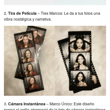
2.
Tira de Película
– Tres Marcos: Le da a tus fotos una
vibra nostálgica y narrativa.
3.
Cámara Instantánea
– Marco Único: Este diseño
recrea el estilo atemporal de la foto de cámara instantánea