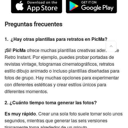
Preguntas frecuentes
1. ¿Hay otras plantillas para retratos en PicMa?
¡Sí
!
PicMa
ofrece muchas plantillas creativas además de
Retro Instant. Por ejemplo, puedes probar portadas de
revistas vintage, fotogramas cinematográficos, retratos
estilo dibujo animado o incluso plantillas diseñadas para
fotos de grupo. Hay muchas opciones para experimentar
con diferentes estéticas y crear estilos únicos para
diferentes momentos.
2. ¿Cuánto tiempo toma generar las fotos?
Es muy rápido
. Crear una sola foto suele tomar solo unos
segundos, mientras que generar las seis versiones
típicamente toma alrededor de un minuto.