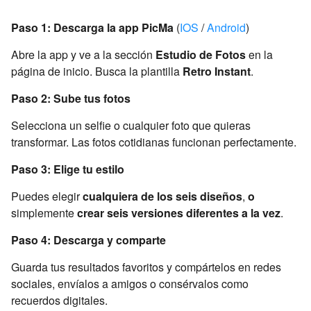
Paso 1: Descarga la app PicMa
(
IOS
/
Android
)
Abre la app y ve a la sección
Estudio de Fotos
en la
página de inicio. Busca la plantilla
Retro Instant
.
Paso 2: Sube tus fotos
Selecciona un selfie o cualquier foto que quieras
transformar. Las fotos cotidianas funcionan perfectamente.
Paso 3: Elige tu estilo
Puedes elegir
cualquiera de los seis diseños
,
o
simplemente
crear seis versiones diferentes a la vez
.
Paso 4: Descarga y comparte
Guarda tus resultados favoritos y compártelos en redes
sociales, envíalos a amigos o consérvalos como
recuerdos digitales.