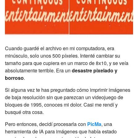
Cuando guardé el archivo en mi computadora, era
minúsculo, solo unos 500 píxeles. Intenté cambiar su
tamaño para que cupiera en un marco de 8x10, y se veía
absolutamente terrible. Era un
desastre pixelado y
borroso
.
Si alguna vez te has preguntado cómo imprimir imágenes
de baja resolución sin que parezcan un videojuego de
bloques de 1995, conoces mi dolor. Casi me rendí y
busqué otra cosa.
Pero entonces, decidí procesarla con
PicMa
, una
herramienta de IA para imágenes que había estado