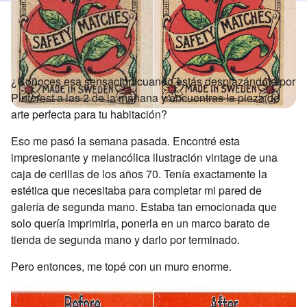
¿Conoces esa sensación cuando estás desplazándote por
Pinterest a las 2 de la mañana y encuentras la pieza de
arte perfecta para tu habitación?
Eso me pasó la semana pasada. Encontré esta
impresionante y melancólica ilustración vintage de una
caja de cerillas de los años 70. Tenía exactamente la
estética que necesitaba para completar mi pared de
galería de segunda mano. Estaba tan emocionada que
solo quería imprimirla, ponerla en un marco barato de
tienda de segunda mano y darlo por terminado.
Pero entonces, me topé con un muro enorme.