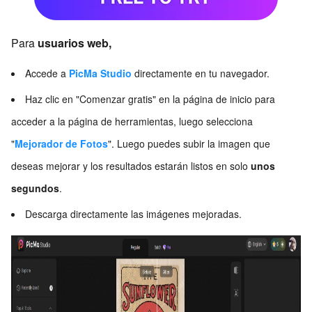
Para
usuarios web,
Accede a
PicMa Studio
directamente en tu navegador.
Haz clic en "Comenzar gratis" en la página de inicio para
acceder a la página de herramientas, luego selecciona
"
Mejorador de Fotos
". Luego puedes subir la imagen que
deseas mejorar y los resultados estarán listos en solo
unos
segundos
.
Descarga directamente las imágenes mejoradas.