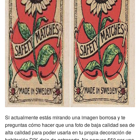
Si actualmente estás mirando una imagen borrosa y te
preguntas cómo hacer que una foto de baja calidad sea de
alta calidad para poder usarla en tu propia decoración de
habitación DIY, deja de estresarte. No pagues $50 por una