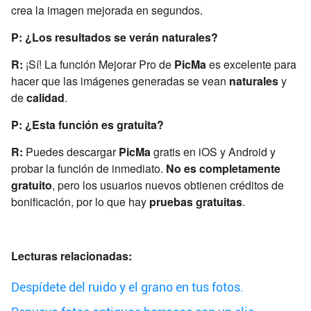
crea la imagen mejorada en segundos.
P: ¿Los resultados se verán naturales?
R:
¡Sí! La función Mejorar Pro de
PicMa
es excelente para
hacer que las imágenes generadas se vean
naturales
y
de
calidad
.
P: ¿Esta función es gratuita?
R:
Puedes descargar
PicMa
gratis en iOS y Android y
probar la función de inmediato.
No es completamente
gratuito
, pero los usuarios nuevos obtienen créditos de
bonificación, por lo que hay
pruebas gratuitas
.
Lecturas relacionadas:
Despídete del ruido y el grano en tus fotos.