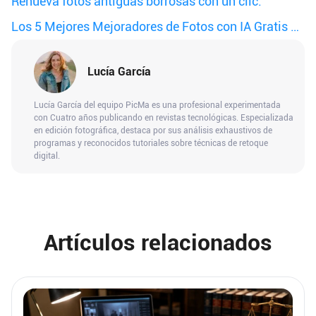
Renueva fotos antiguas borrosas con un clic.
Los 5 Mejores Mejoradores de Fotos con IA Gratis en
2025
Lucía García
Lucía García del equipo PicMa es una profesional experimentada
con Cuatro años publicando en revistas tecnológicas. Especializada
en edición fotográfica, destaca por sus análisis exhaustivos de
programas y reconocidos tutoriales sobre técnicas de retoque
digital.
Artículos relacionados