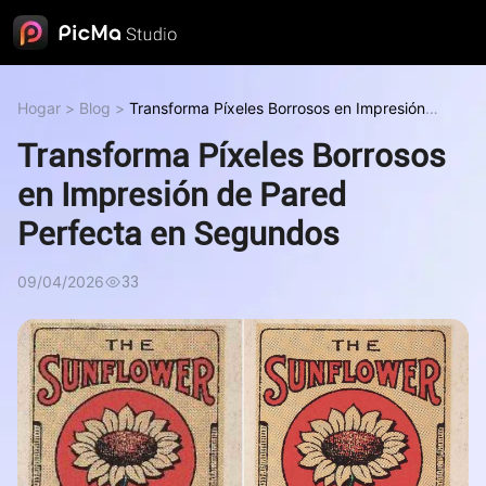
Hogar
>
Blog
>
Transforma Píxeles Borrosos en Impresión
de Pared Perfecta en Segundos
Transforma Píxeles Borrosos
en Impresión de Pared
Perfecta en Segundos
09/04/2026
33