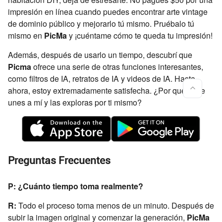
impresión en línea cuando puedes encontrar arte vintage
de dominio público y mejorarlo tú mismo. Pruébalo tú
mismo en
PicMa
y ¡cuéntame cómo te queda tu impresión!
Además, después de usarlo un tiempo, descubrí que
Picma
ofrece una serie de otras funciones interesantes,
como filtros de IA, retratos de IA y videos de IA. Hasta
ahora, estoy extremadamente satisfecha. ¿Por qué no te
unes a mí y las exploras por ti mismo?
Preguntas Frecuentes
P: ¿Cuánto tiempo toma realmente?
R:
Todo el proceso toma menos de un minuto. Después de
subir la imagen original y comenzar la generación,
PicMa