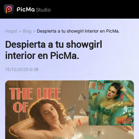
Hogar
>
Blog
>
Despierta a tu showgirl interior en PicMa.
Despierta a tu showgirl
interior en PicMa.
15/10/2025
38