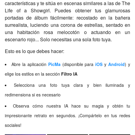
características y te sitúa en escenas similares a las de
The
Life of a Showgirl
. Puedes obtener tus glamurosas
portadas de álbum fácilmente: recostado en la bañera
surrealista, luciendo una corona de estrellas, sentado en
una habitación rosa melocotón o actuando en un
escenario rojo... Solo necesitas una sola foto tuya.
Esto es lo que debes hacer:
Abre la aplicación
PicMa
(disponible para
iOS
y
Android
) y
elige los estilos en la sección
Filtro IA
Selecciona una foto tuya clara y bien iluminada y
redimensiona si es necesario
Observa cómo nuestra IA hace su magia y obtén tu
impresionante retrato en segundos. ¡Compártelo en tus redes
sociales!