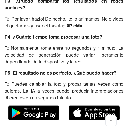
P3: ¿Puedo compartir los resultados en redes
sociales?
R: ¡Por favor, hazlo! De hecho, ¡te lo animamos! No olvides
etiquetarnos y usar el hashtag
#PicMa
.
P4: ¿Cuánto tiempo toma procesar una foto?
R: Normalmente, toma entre 10 segundos y 1 minuto. La
velocidad de generación puede variar ligeramente
dependiendo de tu dispositivo y la red.
P5: El resultado no es perfecto. ¿Qué puedo hacer?
R: Puedes cambiar la foto y probar tantas veces como
quieras. La IA a veces puede producir interpretaciones
diferentes en un segundo intento.