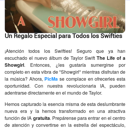
Un Regalo Especial para Todos los Swifties
¡Atención todos los Swifties! Seguro que ya han
escuchado el nuevo álbum de Taylor Swift
The Life of a
Showgirl
. Entonces, ¿les gustaría sumergirse por
completo en esta vibra de "Showgirl" mientras disfrutan de
la música? Ahora,
PicMa
se complace en ofrecerles esta
oportunidad. Con nuestra revolucionaria IA, pueden
adentrarse directamente en el mundo de Taylor.
Hemos capturado la esencia misma de esta deslumbrante
nueva era y la hemos transformado en una atractiva
función de IA
gratuita
. Prepárense para entrar en el centro
de atención y convertirse en la estrella del espectáculo,