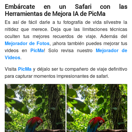
Embárcate en un Safari con las
Herramientas de Mejora IA de PicMa
Es así de fácil darle a tu fotografía de vida silvestre la
nitidez que merece. Deja que las limitaciones técnicas
oculten tus mejores recuerdos de viaje. Además del
Mejorador de Fotos
, ¡ahora también puedes mejorar tus
videos en
PicMa
! Solo revisa nuestro
Mejorador de
Videos
.
Visita
PicMa
y déjalo ser tu compañero de viaje definitivo
para capturar momentos impresionantes de safari.