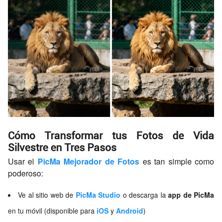
Cómo Transformar tus Fotos de Vida
Silvestre en Tres Pasos
Usar el
PicMa
Mejorador de Fotos
es tan simple como
poderoso:
Ve al sitio web de
PicMa Studio
o descarga la
app de PicMa
en tu móvil (disponible para
iOS
y
Android
)