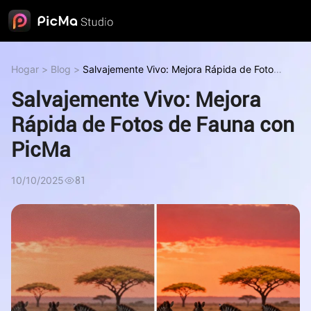
Hogar
>
Blog
>
Salvajemente Vivo: Mejora Rápida de Fotos
de Fauna con PicMa
Salvajemente Vivo: Mejora
Rápida de Fotos de Fauna con
PicMa
10/10/2025
81