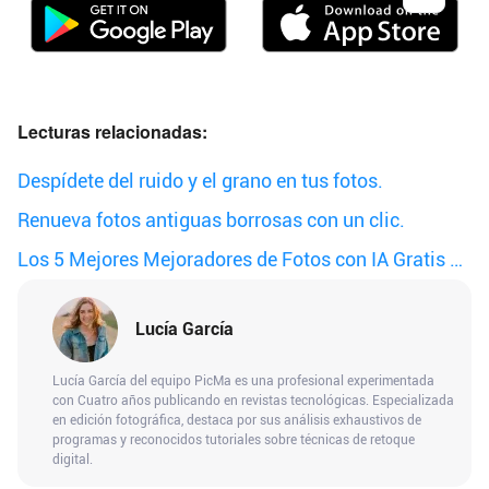
Lecturas relacionadas:
Despídete del ruido y el grano en tus fotos.
Renueva fotos antiguas borrosas con un clic.
Los 5 Mejores Mejoradores de Fotos con IA Gratis en
2025
Lucía García
Lucía García del equipo PicMa es una profesional experimentada
con Cuatro años publicando en revistas tecnológicas. Especializada
en edición fotográfica, destaca por sus análisis exhaustivos de
programas y reconocidos tutoriales sobre técnicas de retoque
digital.