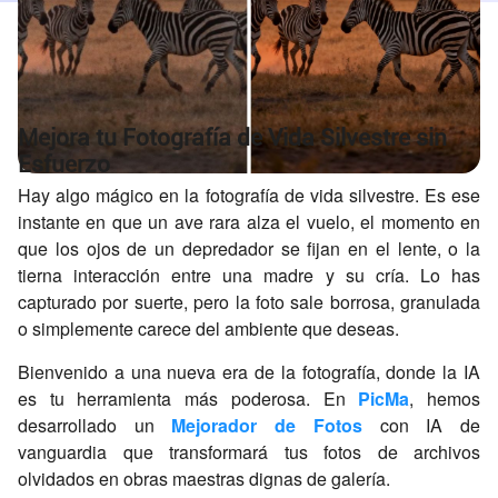
Mejora tu Fotografía de Vida Silvestre sin
Esfuerzo
Hay algo mágico en la fotografía de vida silvestre. Es ese
instante en que un ave rara alza el vuelo, el momento en
que los ojos de un depredador se fijan en el lente, o la
tierna interacción entre una madre y su cría. Lo has
capturado por suerte, pero la foto sale borrosa, granulada
o simplemente carece del ambiente que deseas.
Bienvenido a una nueva era de la fotografía, donde la IA
es tu herramienta más poderosa. En
PicMa
, hemos
desarrollado un
Mejorador de Fotos
con IA de
vanguardia que transformará tus fotos de archivos
olvidados en obras maestras dignas de galería.