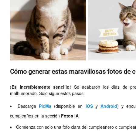
Cómo generar estas maravillosas fotos de
¡Es increíblemente sencillo!
Se acabaron los días de preo
malhumorado. Solo sigue estos pasos:
Descarga
PicMa
(disponible en
iOS
y
Android
) y encu
cumpleaños en la sección
Fotos IA
Comienza con solo una foto clara del cumpleañero o cumplea