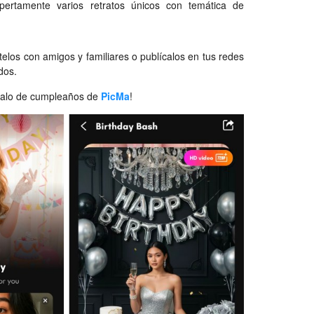
ertamente varios retratos únicos con temática de
ártelos con amigos y familiares o publícalos en tus redes
dos.
egalo de cumpleaños de
PicMa
!