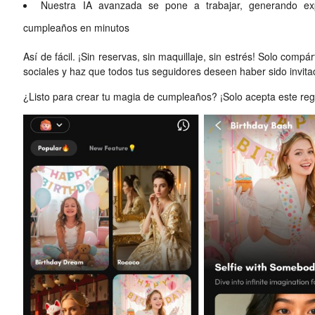
Nuestra IA avanzada se pone a trabajar, generando exp
cumpleaños en minutos
Así de fácil. ¡Sin reservas, sin maquillaje, sin estrés! Solo comp
sociales y haz que todos tus seguidores deseen haber sido invita
¿Listo para crear tu magia de cumpleaños? ¡Solo acepta este r