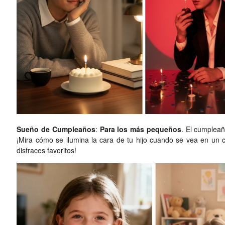
Sueño de Cumpleaños
:
Para los más pequeños
. El cumpleañ
¡Mira cómo se ilumina la cara de tu hijo cuando se vea en un
disfraces favoritos!