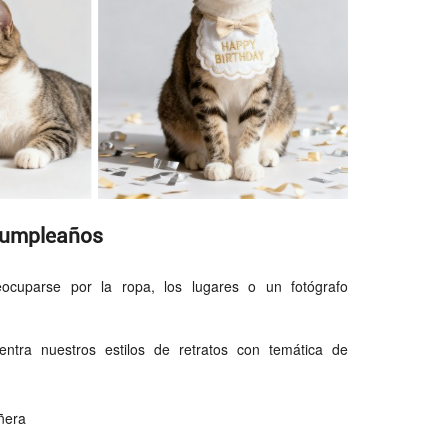
 cumpleaños
cuparse por la ropa, los lugares o un fotógrafo
entra nuestros estilos de retratos con temática de
ñera