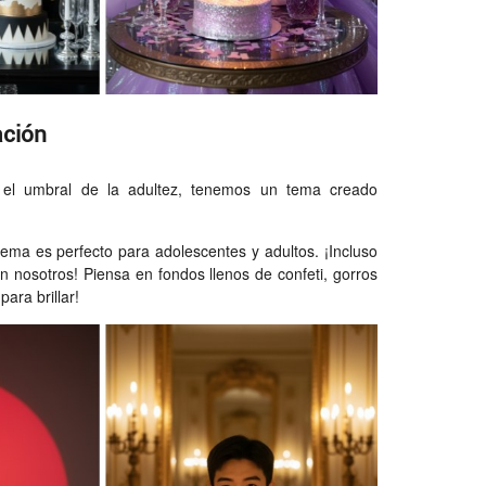
ación
 el umbral de la adultez, tenemos un tema creado
tema es perfecto para adolescentes y adultos. ¡Incluso
 nosotros! Piensa en fondos llenos de confeti, gorros
ara brillar!