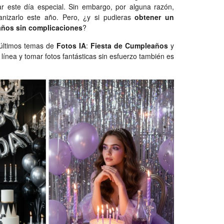
rar este día especial. Sin embargo, por alguna razón,
anizarlo este año. Pero, ¿y si pudieras
obtener un
años sin complicaciones
?
 últimos temas de
Fotos IA
:
Fiesta de Cumpleaños
y
línea y tomar fotos fantásticas sin esfuerzo también es