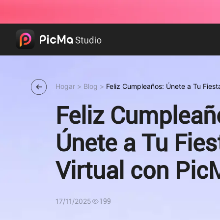
Hogar
>
Blog
>
Feliz Cumpleaños: Únete a Tu Fiest
Feliz Cumpleañ
Únete a Tu Fies
Virtual con Pic
17/11/2025
199