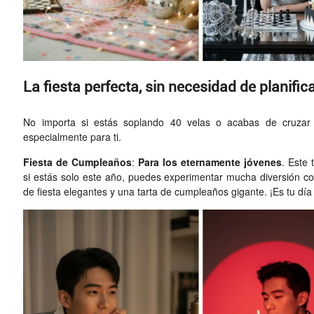
La fiesta perfecta, sin necesidad de planific
No importa si estás soplando 40 velas o acabas de cruzar
especialmente para ti.
Fiesta de Cumpleaños
:
Para los eternamente jóvenes
. Este 
si estás solo este año, puedes experimentar mucha diversión con
de fiesta elegantes y una tarta de cumpleaños gigante. ¡Es tu día p