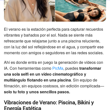
El verano es la estación perfecta para capturar recuerdos
vibrantes y bañados por el sol. Nada se siente más
refrescante que relajarse junto a una piscina reluciente,
con la luz del sol reflejándose en el agua, y compartir ese
momento con amigos o seguidores en las redes sociales.
Ahí es donde entra en juego la generación de vídeos con
IA. Con herramientas como
PicMa
, puedes
transformar
una sola selfi en un vídeo cinematográfico y
multiángulo flotando en una piscina
. Sin equipo de
filmación, sin equipos costosos, sin edición complicada—
solo tu foto y unos sencillos pasos.
Vibraciones de Verano: Piscina, Bikini y
Energía Estética