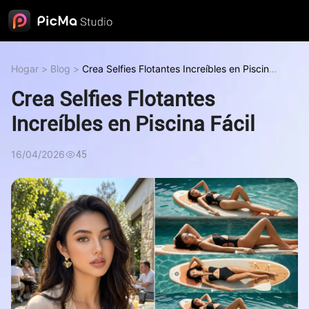
Hogar
>
Blog
>
Crea Selfies Flotantes Increíbles en Piscina
Fácil
Crea Selfies Flotantes
Increíbles en Piscina Fácil
16/04/2026
45