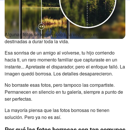
Algunas fotos se toman solo una vez, pero están
destinadas a durar toda la vida.
Esa sonrisa de un amigo al volverse, tu hijo corriendo
hacia ti, un raro momento familiar que capturaste en un
instante... Apretaste el disparador, pero el enfoque falló. La
imagen quedó borrosa. Los detalles desaparecieron.
No borraste esas fotos, pero tampoco las compartiste.
Permanecen en silencio en tu galería, siempre a punto de
ser perfectas.
La mayoría piensa que las fotos borrosas no tienen
solución. Pero ya no es así.
Por qué las fotos borrosas son tan comunes