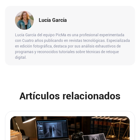
Lucía García
Lucía García del equipo PicMa es una profesional experimentada
con Cuatro años publicando en revistas tecnológicas. Especializada
en edición fotográfica, destaca por sus análisis exhaustivos de
programas y reconocidos tutoriales sobre técnicas de retoque
digital.
Artículos relacionados