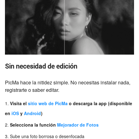
Sin necesidad de edición
PicMa hace la nitidez simple. No necesitas instalar nada,
registrarte o saber editar.
Visita el
sitio web de PicMa
o descarga la app (disponible
en
iOS
y
Android
)
Selecciona la función
Mejorador de Fotos
Sube una foto borrosa o desenfocada