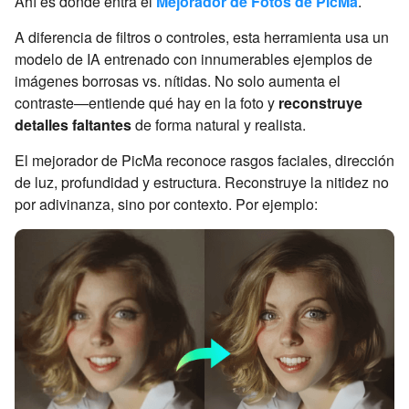
Ahí es donde entra el
Mejorador de Fotos de PicMa
.
A diferencia de filtros o controles, esta herramienta usa un
modelo de IA entrenado con innumerables ejemplos de
imágenes borrosas vs. nítidas. No solo aumenta el
contraste—entiende qué hay en la foto y
reconstruye
detalles faltantes
de forma natural y realista.
El mejorador de PicMa reconoce rasgos faciales, dirección
de luz, profundidad y estructura. Reconstruye la nitidez no
por adivinanza, sino por contexto. Por ejemplo: