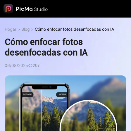
Hogar
>
Blog
>
Cómo enfocar fotos desenfocadas con IA
Cómo enfocar fotos
desenfocadas con IA
06/08/2025
207