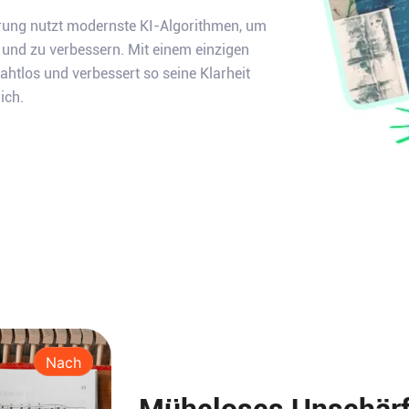
ierung nutzt modernste KI-Algorithmen, um
n und zu verbessern. Mit einem einzigen
ahtlos und verbessert so seine Klarheit
ich.
Nach
Müheloses Unschärfe