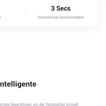
3 Secs
n
Verarbeitungs Geschwindigkeit
ntelligente
nste Algorithmen, um die Textqualität schnell