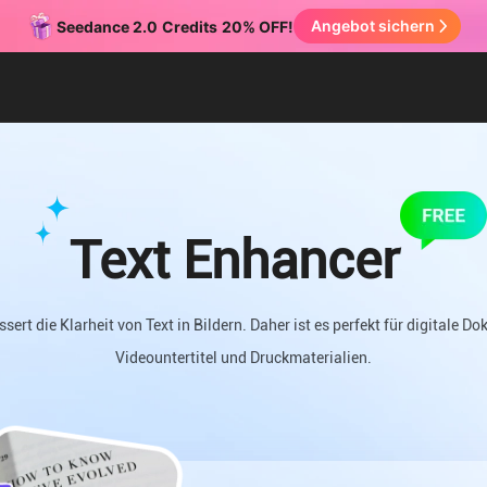
Angebot sichern
Seedance 2.0
Credits
20% OFF!
Text Enhancer
sert die Klarheit von Text in Bildern. Daher ist es perfekt für digitale 
Videountertitel und Druckmaterialien.