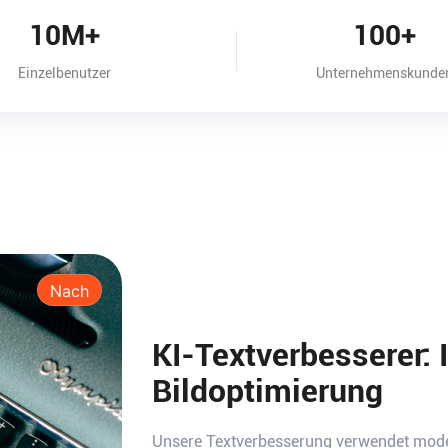
10M+
100+
Einzelbenutzer
Unternehmenskunde
Nach
KI-Textverbesserer: I
Bildoptimierung
Unsere Textverbesserung verwendet moder