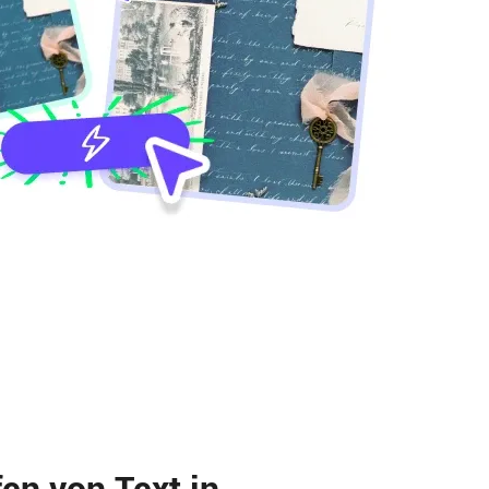
n von Text in