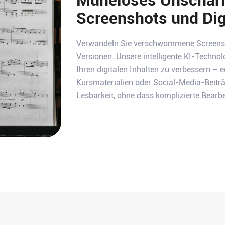
Screenshots und Dig
Verwandeln Sie verschwommene Screenshot
Versionen. Unsere intelligente KI-Technolo
Ihren digitalen Inhalten zu verbessern – e
Kursmaterialien oder Social-Media-Beiträg
Lesbarkeit, ohne dass komplizierte Bearb