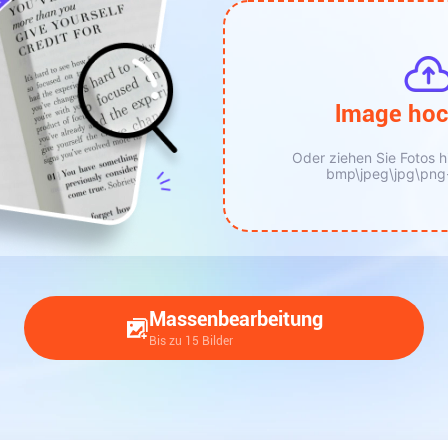
lmage hoc
Neuer Upload
Oder ziehen Sie Fotos hi
bmp\jpeg\jpg\png-
Massenbearbeitung
Bis zu 15 Bilder