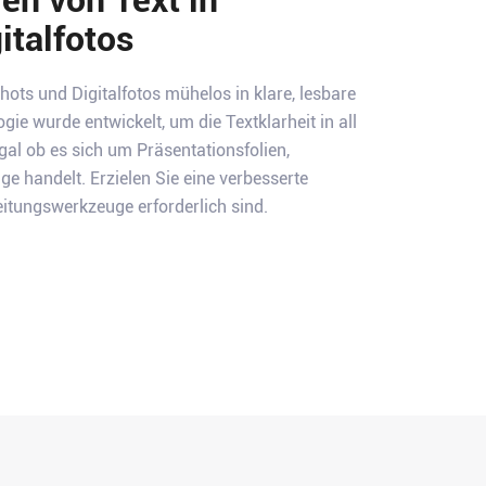
italfotos
s und Digitalfotos mühelos in klare, lesbare
gie wurde entwickelt, um die Textklarheit in all
gal ob es sich um Präsentationsfolien,
e handelt. Erzielen Sie eine verbesserte
eitungswerkzeuge erforderlich sind.