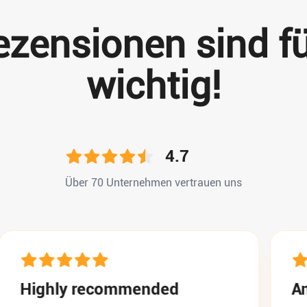
ezensionen sind fü
wichtig!
4.7
Über 70 Unternehmen vertrauen uns
y recommended
Amazing a