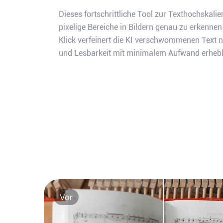
Dieses fortschrittliche Tool zur Texthochskal
pixelige Bereiche in Bildern genau zu erkenne
Klick verfeinert die KI verschwommenen Text n
und Lesbarkeit mit minimalem Aufwand erhebl
Vor