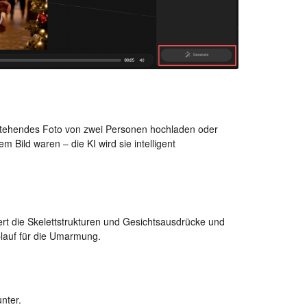
bestehendes Foto von zwei Personen hochladen oder
 Bild waren – die KI wird sie intelligent
ert die Skelettstrukturen und Gesichtsausdrücke und
blauf für die Umarmung.
nter.