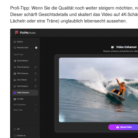
Profi-Tipp: Wenn Sie die Qualität noch weiter steigern möchten, 
Dieser schärft Gesichtsdetails und skaliert das Video auf 4K-Sc
Lächeln oder eine Träne) unglaublich lebensecht aussehen.