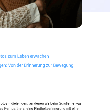
Fotos zum Leben erwachen
ngen: Von der Erinnerung zur Bewegung
 Fotos – diejenigen, an denen wir beim Scrollen etwas
ines Fernpartners, eine Kindheitserinnerung mit einem