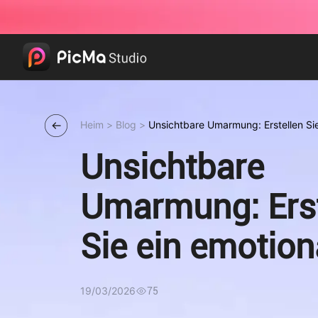
Heim
>
Blog
>
Unsichtbare Umarmung: Erstellen Sie
Umarmungsvideo"
Unsichtbare
Umarmung: Erst
Sie ein emotion
"KI-Umarmungs
19/03/2026
75