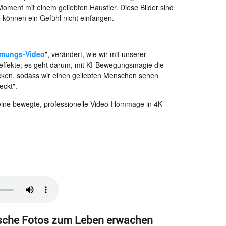
 Moment mit einem geliebten Haustier. Diese Bilder sind
sie können ein Gefühl nicht einfangen.
rmungs-Video
", verändert, wie wir mit unserer
leffekte; es geht darum, mit KI-Bewegungsmagie die
ken, sodass wir einen geliebten Menschen sehen
eckt".
in eine bewegte, professionelle Video-Hommage in 4K-
ische Fotos zum Leben erwachen