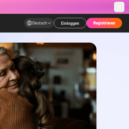
Deutsch
Registrieren​
Registrieren​
Einloggen