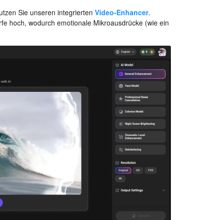
nutzen Sie unseren integrierten
Video-Enhancer
.
härfe hoch, wodurch emotionale Mikroausdrücke (wie ein