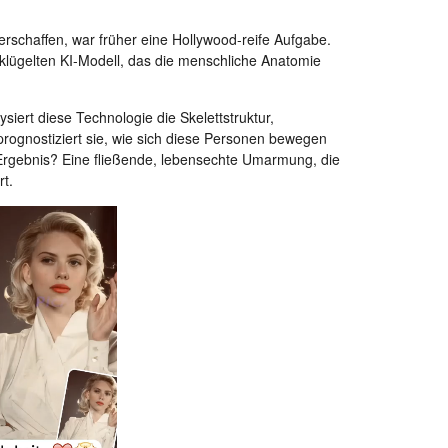
rschaffen, war früher eine Hollywood-reife Aufgabe.
lügelten KI-Modell, das die menschliche Anatomie
ysiert diese Technologie die Skelettstruktur,
rognostiziert sie, wie sich diese Personen bewegen
Ergebnis? Eine fließende, lebensechte Umarmung, die
t.