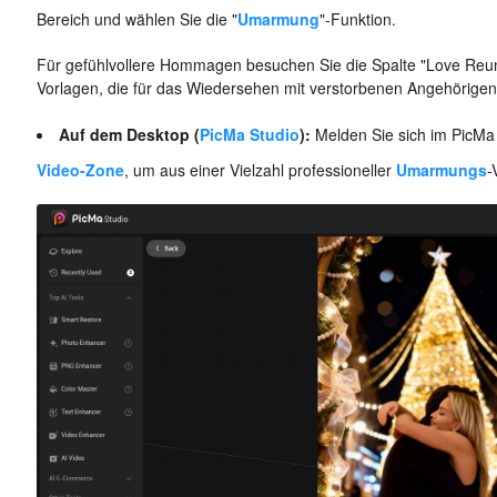
Bereich und wählen Sie die "
Umarmung
"-Funktion.
Für gefühlvollere Hommagen besuchen Sie die Spalte "Love Reunion
Vorlagen, die für das Wiedersehen mit verstorbenen Angehörigen 
Auf dem Desktop (
PicMa Studio
):
Melden Sie sich im PicMa
Video-Zone
, um aus einer Vielzahl professioneller
Umarmungs
-